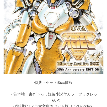
特典・セット商品情報
・笹本祐一書き下ろし短編小説付カラーブックレッ
ト（68P）
・復刻版ソノラマ文庫カセット版（DVD-Video）