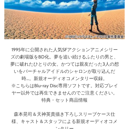
1995年に公開された人気SFアクションアニメシリー
ズの劇場版をBD化。夢を追い続けるふたりの男と、
夢に破れたひとりの女。かつては親友だった3人の想
いをバーチャルアイドルのシャロンが取り込んだ
時…。新規オーディオコメンタリー収録。
※こちらはBlu-ray Disc専用ソフトです。対応プレイ
ヤー以外では再生できませんのでご注意ください。
特典・セット商品情報
森本晃司＆天神英貴描き下ろしスリーブケース仕
様、キャスト＆スタッフによる新規オーディオコメ
ンタリー