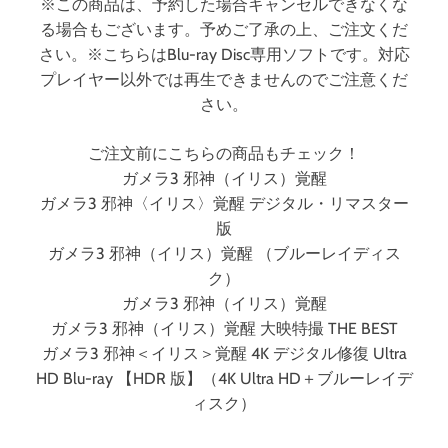
※この商品は、予約した場合キャンセルできなくな
る場合もございます。予めご了承の上、ご注文くだ
さい。※こちらはBlu-ray Disc専用ソフトです。対応
プレイヤー以外では再生できませんのでご注意くだ
さい。
ご注文前にこちらの商品もチェック！
ガメラ3 邪神（イリス）覚醒
ガメラ3 邪神〈イリス〉覚醒 デジタル・リマスター
版
ガメラ3 邪神（イリス）覚醒 （ブルーレイディス
ク）
ガメラ3 邪神（イリス）覚醒
ガメラ3 邪神（イリス）覚醒 大映特撮 THE BEST
ガメラ3 邪神＜イリス＞覚醒 4K デジタル修復 Ultra
HD Blu-ray 【HDR 版】（4K Ultra HD＋ブルーレイデ
ィスク）