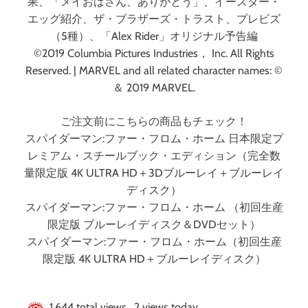
果、「メイおばさん、ありがとう」、イースター・
エッグ紹介、ザ・ブラザーズ・トラスト、プレビズ
（5種）、「Alex Rider」オリジナル予告編
©2019 Columbia Pictures Industries， Inc. All Rights
Reserved. | MARVEL and all related character names: ©
＆ 2019 MARVEL.
ご注文前にこちらの商品もチェック！
スパイダーマン:ファー・フロム・ホーム 日本限定プ
レミアム・スチールブック・エディション（完全数
量限定版 4K ULTRA HD＋3Dブルーレイ＋ブルーレイ
ディスク）
スパイダーマン:ファー・フロム・ホーム （初回生産
限定版 ブルーレイディスク＆DVDセット）
スパイダーマン:ファー・フロム・ホーム（初回生産
限定版 4K ULTRA HD＋ブルーレイディスク）
1,644 total views, 2 views today