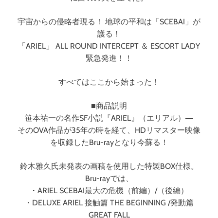
宇宙からの侵略者現る！ 地球の平和は「SCEBAI」が
護る！
「ARIEL」 ALL ROUND INTERCEPT ＆ ESCORT LADY
緊急発進！！
すべてはここから始まった！
■商品説明
笹本祐一の名作SF小説『ARIEL』（エリアル）―
そのOVA作品が35年の時を経て、HDリマスター映像
を収録したBru-rayとなり今蘇る！
鈴木雅久氏未発表の画稿を使用した特製BOX仕様。
Bru-rayでは、
・ARIEL SCEBAI最大の危機（前編）/（後編）
・DELUXE ARIEL 接触篇 THE BEGINNING /発動篇
GREAT FALL