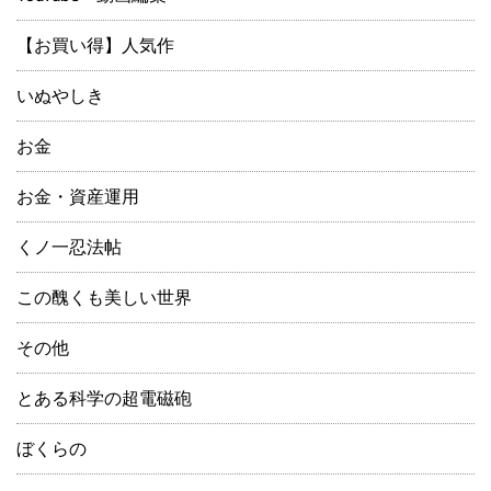
【お買い得】人気作
いぬやしき
お金
お金・資産運用
くノ一忍法帖
この醜くも美しい世界
その他
とある科学の超電磁砲
ぼくらの