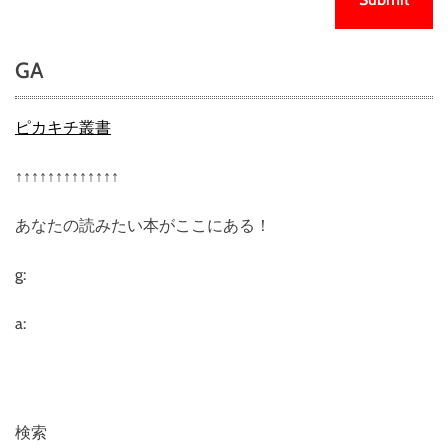
GA
ピカキチ叢書
↑↑↑↑↑↑↑↑↑↑↑↑↑
あなたの読みたい本がここにある！
g:
a:
検索