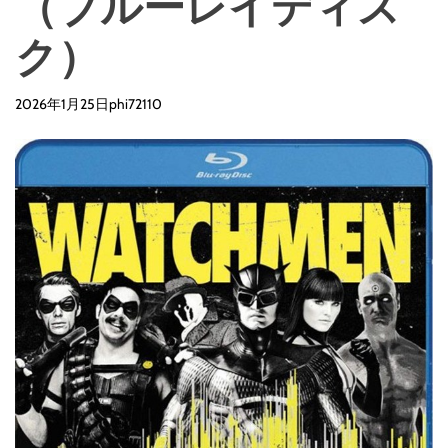
（ブルーレイディス
ク）
2026年1月25日
phi72110