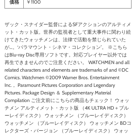
価格
￥1100
ザック・スナイダー監督によるSFアクションのアルティメ
ット・カット版。世界の監視者として重大事件に関わり続
けてきたウォッチメンは、法律で活動を禁じられていた
が…。‘パラマウント・シネマ・コレクション’。 ※こちら
はBlu-ray Disc専用ソフトです。対応プレイヤー以外では
再生できませんのでご注意ください。 WATCHMEN and all
related characters and elements are trademarks of and ©DC
Comics. Watchmen ©2009 Warner Bros. Entertainment
Inc.， Paramount Pictures Corporation and Legendary
Pictures. Package Design ＆ Supplementary Material
Compilation ご注文前にこちらの商品もチェック！ ウォッ
チメン アルティメット・カット版 （4K ULTRA HD＋ブル
ーレイディスク） ウォッチメン （ブルーレイディスク）
ウォッチメン （ブルーレイディスク） ウォッチメン BDコ
レクターズ・バージョン （ブルーレイディスク） ウォッ