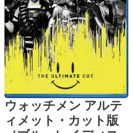
ウォッチメン アルテ
ィメット・カット版