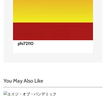
phi72110
You May Also Like