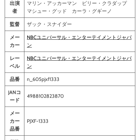
出演
マリン・アッカーマン ビリー・クラダップ
者
マシュー・グッド カーラ・グギーノ
監督
ザック・スナイダー
メー
NBCユニバーサル・エンターテイメントジャパ
カー
ン
レー
NBCユニバーサル・エンターテイメントジャパ
ベル
ン
品番
n_605pjxf1333
JANコ
4988102823870
ード
メー
カー
PJXF-1333
品番