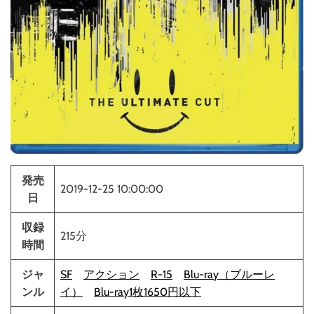
発売
2019-12-25 10:00:00
日
収録
215分
時間
ジャ
SF
アクション
R-15
Blu-ray（ブルーレ
ンル
イ）
Blu-ray1枚1650円以下