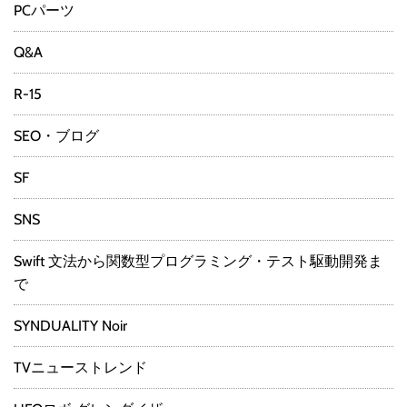
PCパーツ
Q&A
R-15
SEO・ブログ
SF
SNS
Swift 文法から関数型プログラミング・テスト駆動開発ま
で
SYNDUALITY Noir
TVニューストレンド