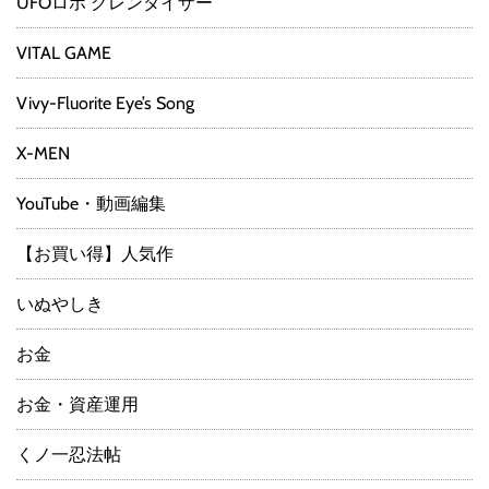
UFOロボ グレンダイザー
VITAL GAME
Vivy-Fluorite Eye’s Song
X-MEN
YouTube・動画編集
【お買い得】人気作
いぬやしき
お金
お金・資産運用
くノ一忍法帖