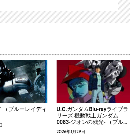
 （ブルーレイディ
U.C.ガンダムBlu-rayライブラ
リーズ 機動戦士ガンダム
0083-ジオンの残光- （ブルー
日
レイディスク）
2026年1月29日