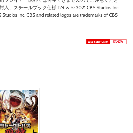
です。対応プレイヤー以外では再生できませんのでご注意くださ
ールブック仕様 TM ＆ © 2021 CBS Studios Inc.
Studios Inc. CBS and related logos are trademarks of CBS