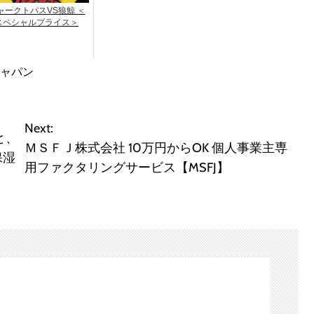
ャークトパスVS狼鯨 ＜
スペシャルプライス＞
ジャパン
Next:
と、
ＭＳＦＪ株式会社 10万円からOK 個人事業主専
保湿
用ファクタリングサービス【MSFJ】