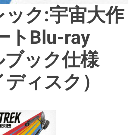
ック:宇宙大作
Blu-ray
ルブック仕様
イディスク）