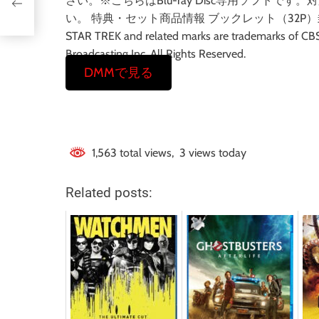
い
さい。※こちらはBlu-ray Disc専用ソフト
液
い。 特典・セット商品情報 ブックレット（32P）封入、スチ
STAR TREK and related marks are trademarks of CBS 
Broadcasting Inc. All Rights Reserved.
DMMで見る
1,563 total views, 3 views today
Related posts: