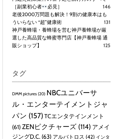
［副業初心者
必見］
146
老後2000万問題も解決！9割の健康本はも
ういらない “超”健康術
131
神戸養蜂場・養蜂場を営む神戸養蜂場が厳
選した高品質な蜂蜜専門店【神戸養蜂場 通
販ショップ】
125
タグ
NBCユニバーサ
DMM pictures
(20)
ル・エンターテイメントジャ
パン
(157)
TCエンタテインメント
ZENピクチャーズ
(114)
(61)
アメイ
ジングD.C.
(63)
アルバトロス
(42)
インタ