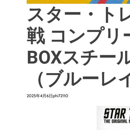
スター・トレ
戦 コンプリート
BOXスチー
（ブルーレ
2025年4月6日
phi72110