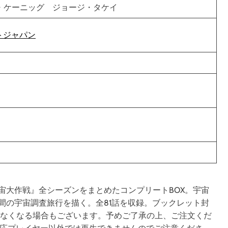
・ケーニッグ ジョージ・タケイ
トジャパン
宙大作戦』全シーズンをまとめたコンプリートBOX。宇宙
5年間の宇宙調査旅行を描く。全81話を収録。ブックレット封
きなくなる場合もございます。予めご了承の上、ご注文くだ