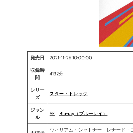
発売日
2021-11-26 10:00:00
収録時
4132分
間
シリー
スター・トレック
ズ
ジャン
SF
Blu-ray（ブルーレイ）
ル
ウィリアム・シャトナー レナード・