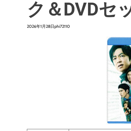
ク＆DVDセ
2026年1月28日
phi72110