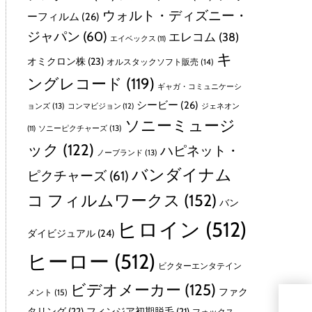
ウォルト・ディズニー・
ーフィルム
(26)
ジャパン
(60)
エレコム
(38)
エイベックス
(11)
キ
オミクロン株
(23)
オルスタックソフト販売
(14)
ングレコード
(119)
ギャガ・コミュニケーシ
シービー
(26)
ョンズ
(13)
コンマビジョン
(12)
ジェネオン
ソニーミュージ
ソニーピクチャーズ
(13)
(11)
ック
(122)
ハピネット・
ノーブランド
(13)
バンダイナム
ピクチャーズ
(61)
コ フィルムワークス
(152)
バン
ヒロイン
(512)
ダイビジュアル
(24)
ヒーロー
(512)
ビクターエンタテイン
ビデオメーカー
(125)
ファク
メント
(15)
マク
タリング
(22)
フィンジア初期脱毛
(21)
フォックス