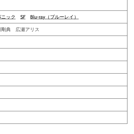
パニック
SF
Blu-ray（ブルーレイ）
田剛典 広瀬アリス