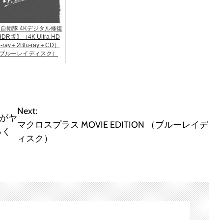
自衛隊 4Kデジタル修復
DR版】（4K Ultra HD
u-ray＋2Blu-ray＋CD）
ブルーレイディスク）
Next:
ンがヤ
マクロスプラス MOVIE EDITION （ブルーレイデ
っく
ィスク）