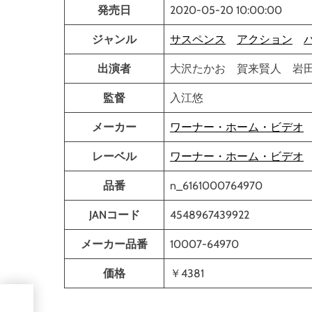
発売日
2020-05-20 10:00:00
ジャンル
サスペンス
アクション
出演者
大沢たかお 賀来賢人 岩
監督
入江悠
メーカー
ワーナー・ホーム・ビデオ
レーベル
ワーナー・ホーム・ビデオ
品番
n_6161000764970
JANコード
4548967439922
メーカー品番
10007-64970
価格
￥4381
は⁉