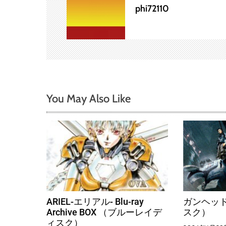
phi72110
シ
ョ
ン
You May Also Like
ARIEL-エリアル- Blu-ray
ガンヘッド
Archive BOX （ブルーレイデ
スク）
ィスク）