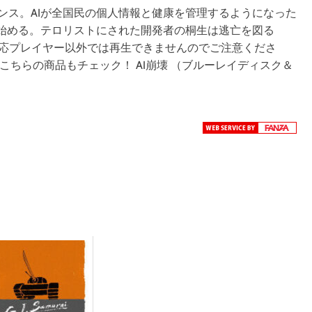
ンス。AIが全国民の個人情報と健康を管理するようになった
を始める。テロリストにされた開発者の桐生は逃亡を図る
です。対応プレイヤー以外では再生できませんのでご注意くださ
前にこちらの商品もチェック！ AI崩壊 （ブルーレイディスク＆