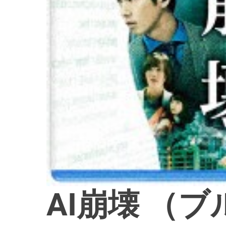
AI崩壊 （