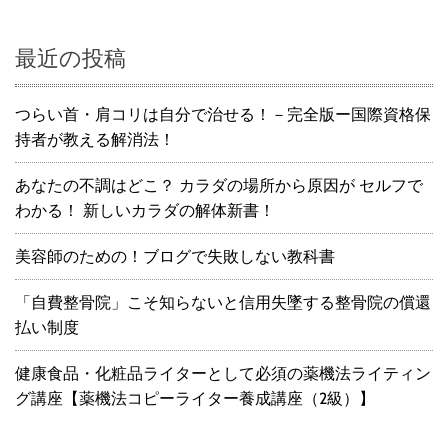
最近の投稿
つらい首・肩コリは自分で治せる！－完全版ー国際資格保
持者が教える解消法！
あなたの不調はどこ？ カラダの場所から原因が セルフで
わかる！ 新しいカラダの解体新書！
美容師のための！ブログで失敗しない教科書
「自費整骨院」こそ知らないと信用失墜する整骨院の償還
払い制度
健康食品・化粧品ライターとして必須の薬機法ライティン
グ講座【薬機法コピーライター養成講座（2級）】