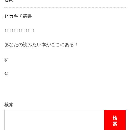
ピカキチ叢書
↑↑↑↑↑↑↑↑↑↑↑↑↑
あなたの読みたい本がここにある！
g:
a:
検索
検
索