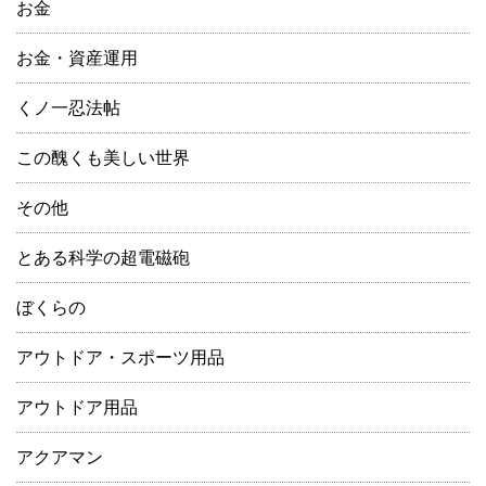
お金
お金・資産運用
くノ一忍法帖
この醜くも美しい世界
その他
とある科学の超電磁砲
ぼくらの
アウトドア・スポーツ用品
アウトドア用品
アクアマン