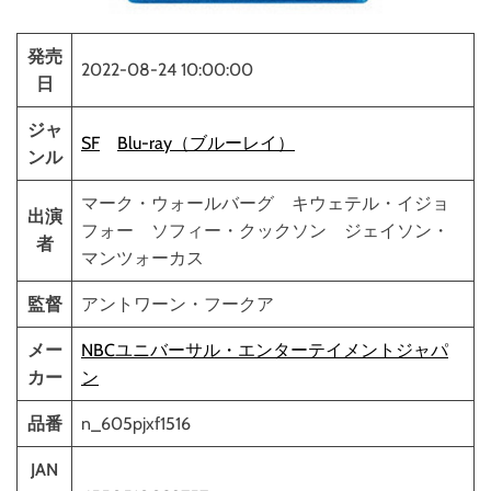
発売
2022-08-24 10:00:00
日
ジャ
SF
Blu-ray（ブルーレイ）
ンル
マーク・ウォールバーグ キウェテル・イジョ
出演
フォー ソフィー・クックソン ジェイソン・
者
マンツォーカス
監督
アントワーン・フークア
メー
NBCユニバーサル・エンターテイメントジャパ
カー
ン
品番
n_605pjxf1516
JAN