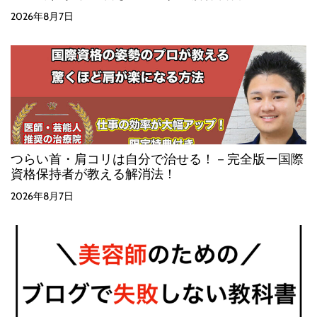
2026年8月7日
つらい首・肩コリは自分で治せる！－完全版ー国際
資格保持者が教える解消法！
2026年8月7日