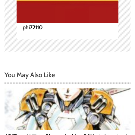
phi72110
You May Also Like