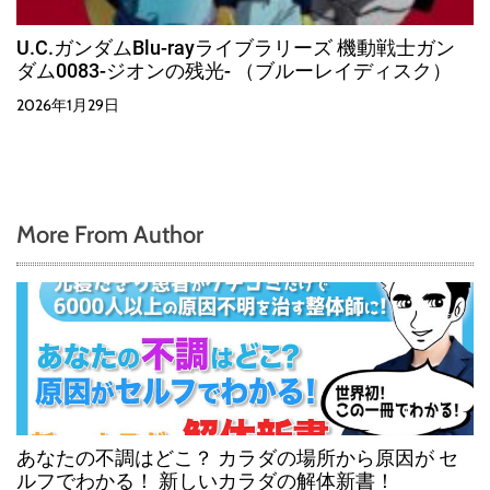
U.C.ガンダムBlu-rayライブラリーズ 機動戦士ガン
ダム0083-ジオンの残光- （ブルーレイディスク）
2026年1月29日
More From Author
あなたの不調はどこ？ カラダの場所から原因が セ
ルフでわかる！ 新しいカラダの解体新書！