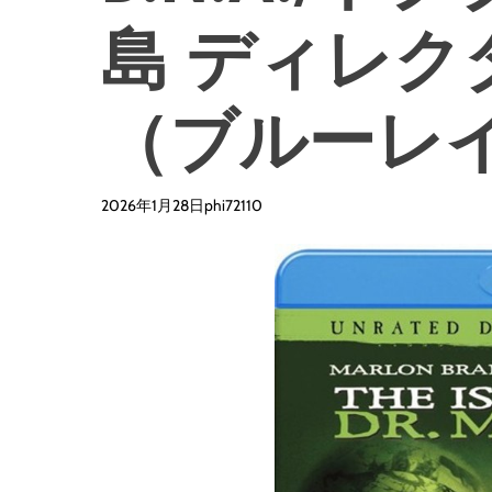
島 ディレク
（ブルーレ
2026年1月28日
phi72110