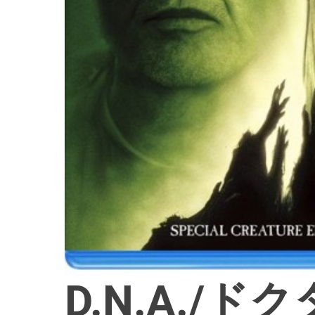
D.N.A./