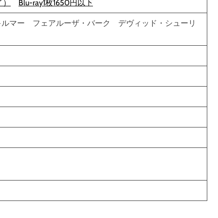
イ）
Blu-ray1枚1650円以下
キルマー フェアルーザ・バーク デヴィッド・シューリ