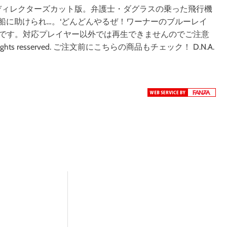
のディレクターズカット版。弁護士・ダグラスの乗った飛行機
船に助けられ…。‘どんどんやるぜ！ワーナーのブルーレイ
c専用ソフトです。対応プレイヤー以外では再生できませんのでご注意
 All rights resserved. ご注文前にこちらの商品もチェック！ D.N.A.