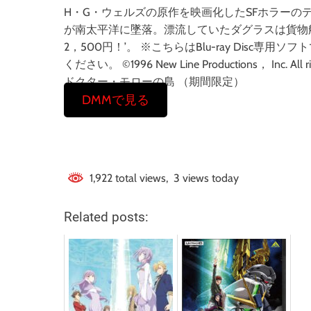
H・G・ウェルズの原作を映画化したSFホラー
が南太平洋に墜落。漂流していたダグラスは貨物
2，500円！’。 ※こちらはBlu-ray Dis
ください。 ©1996 New Line Productions， Inc.
ドクター・モローの島 （期間限定）
DMMで見る
1,922 total views, 3 views today
Related posts: