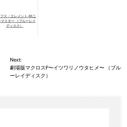
フス・エレメント 4Kニ
ーマスター （ブルーレイ
ディスク）
Next:
劇場版マクロスF〜イツワリノウタヒメ〜 （ブル
ーレイディスク）