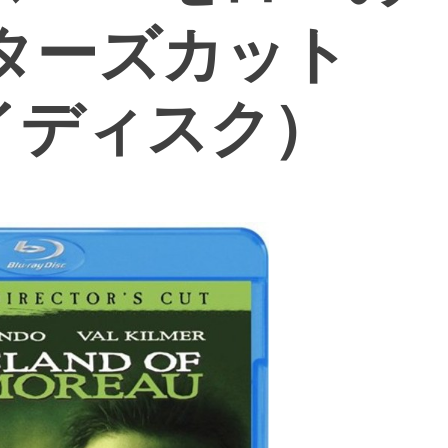
ターズカット
イディスク）