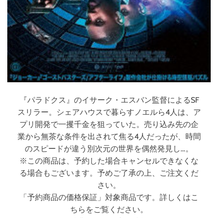
『パラドクス』のイサーク・エスバン監督によるSF
スリラー。シェアハウスで暮らすノエルら4人は、ア
プリ開発で一攫千金を狙っていた。売り込み先の企
業から無茶な条件を出されて焦る4人だったが、時間
のスピードが違う別次元の世界を偶然発見し…。
※この商品は、予約した場合キャンセルできなくな
る場合もございます。予めご了承の上、ご注文くだ
さい。
「予約商品の価格保証」対象商品です。詳しくはこ
ちらをご覧ください。