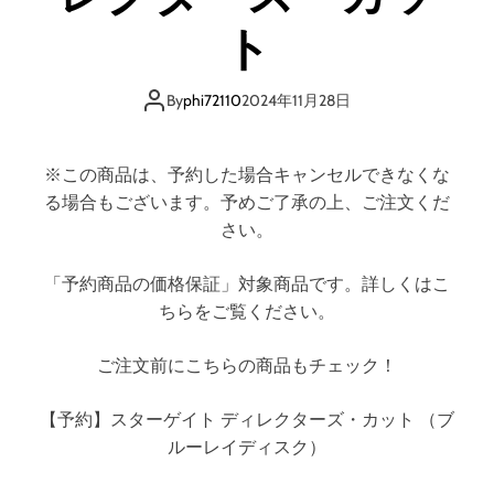
ム
ス
ト
By
phi72110
2024年11月28日
※この商品は、予約した場合キャンセルできなくな
る場合もございます。予めご了承の上、ご注文くだ
さい。
「予約商品の価格保証」対象商品です。詳しくはこ
ちらをご覧ください。
ご注文前にこちらの商品もチェック！
【予約】スターゲイト ディレクターズ・カット （ブ
ルーレイディスク）