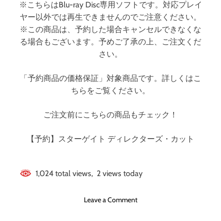
ッ
※こちらはBlu-ray Disc専用ソフトです。対応プレイ
ト
ヤー以外では再生できませんのでご注意ください。
※この商品は、予約した場合キャンセルできなくな
る場合もございます。予めご了承の上、ご注文くだ
さい。
「予約商品の価格保証」対象商品です。詳しくはこ
ちらをご覧ください。
ご注文前にこちらの商品もチェック！
【予約】スターゲイト ディレクターズ・カット
1,024 total views, 2 views today
o
Leave a Comment
n