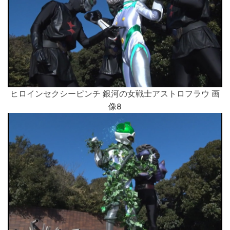
ヒロインセクシーピンチ 銀河の女戦士アストロフラウ 画
像8