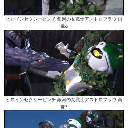
ヒロインセクシーピンチ 銀河の女戦士アストロフラウ 画
像6
ヒロインセクシーピンチ 銀河の女戦士アストロフラウ 画
像7