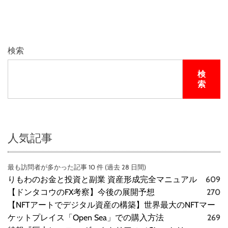
検索
検
索
人気記事
最も訪問者が多かった記事 10 件 (過去 28 日間)
りもわのお金と投資と副業 資産形成完全マニュアル
609
【ドンタコウのFX考察】今後の展開予想
270
【NFTアートでデジタル資産の構築】世界最大のNFTマー
ケットプレイス「Open Sea」での購入方法
269