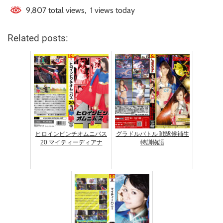
9,807 total views, 1 views today
Related posts:
ヒロインピンチオムニバス
グラドルバトル 戦隊候補生
20 マイティーディアナ
特訓物語