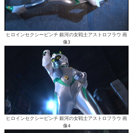
ヒロインセクシーピンチ 銀河の女戦士アストロフラウ 画
像3
ヒロインセクシーピンチ 銀河の女戦士アストロフラウ 画
像4