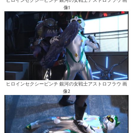
ヒロインセクシーピンチ 銀河の女戦士アストロフラウ 画
像1
ヒロインセクシーピンチ 銀河の女戦士アストロフラウ 画
像2