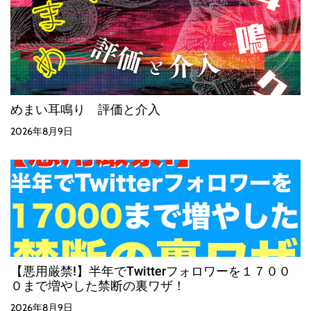
めまい耳鳴り 評価と介入
2026年8月9日
【悪用厳禁!】半年でTwitterフォロワーを１７００
０まで増やした禁断の裏ワザ！
2026年8月9日