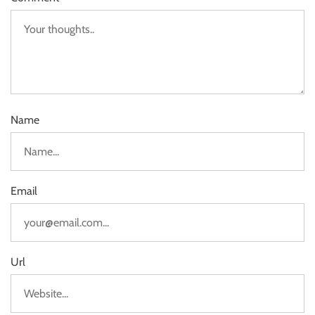
Name
Email
Url