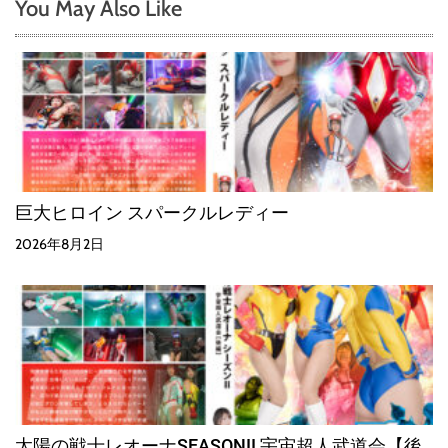
You May Also Like
巨大ヒロイン スパークルレディー
2026年8月2日
太陽の戦士レオーナSEASONII 宇宙超人武道会【後