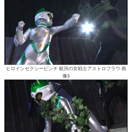
ヒロインセクシーピンチ 銀河の女戦士アストロフラウ 画
像5