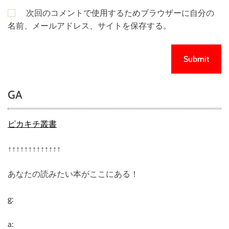
次回のコメントで使用するためブラウザーに自分の
名前、メールアドレス、サイトを保存する。
GA
ピカキチ叢書
↑↑↑↑↑↑↑↑↑↑↑↑↑
あなたの読みたい本がここにある！
g:
a: