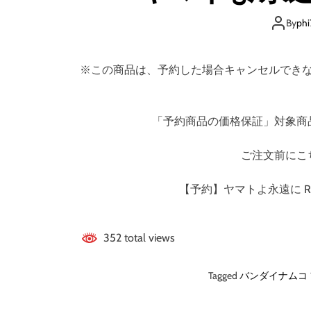
By
phi
※この商品は、予約した場合キャンセルでき
「予約商品の価格保証」対象商
ご注文前にこ
【予約】ヤマトよ永遠に RE
352 total views
Tagged
バンダイナムコ