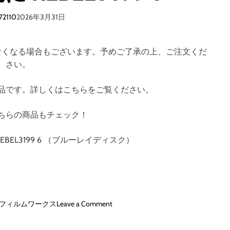
72110
2026年3月31日
なくなる場合もございます。予めご了承の上、ご注文くだ
さい。
品です。詳しくはこちらをご覧ください。
ちらの商品もチェック！
BEL3199 6 （ブルーレイディスク）
o
 フィルムワークス
Leave a Comment
n
ヤ