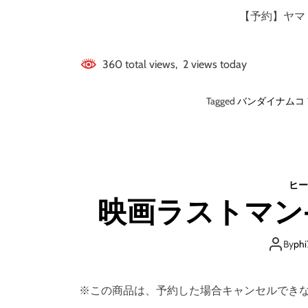
【予約】ヤマトよ
360 total views, 2 views today
Tagged
バンダイナムコ
ヒー
映画ラストマン-F
By
phi
※この商品は、予約した場合キャンセルでき