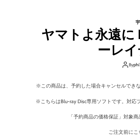
宇
ヤマトよ永遠に RE
ーレイ
By
phi
※この商品は、予約した場合キャンセルでき
※こちらはBlu-ray Disc専用ソフトで
「予約商品の価格保証」対象商
ご注文前にこ