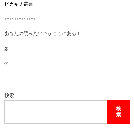
ピカキチ叢書
↑↑↑↑↑↑↑↑↑↑↑↑↑
あなたの読みたい本がここにある！
g:
a:
検索
検
索