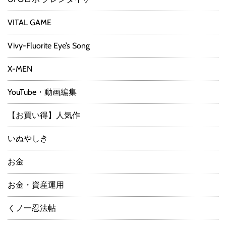
VITAL GAME
Vivy-Fluorite Eye’s Song
X-MEN
YouTube・動画編集
【お買い得】人気作
いぬやしき
お金
お金・資産運用
くノ一忍法帖