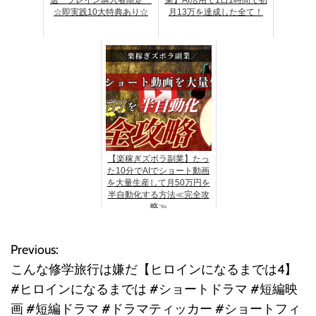
☆即実践10大特典あり☆
月13万を達成した全て！
【楽稼ぎズボラ副業】たっ
た10分でAIでショート動画
を大量生産して月50万円を
半自動化する方法≪完全攻
略≫
Previous:
投
こんな修学旅行は嫌だ【ヒロインになるまでは4】
稿
#ヒロインになるまでは #ショートドラマ #短編映
画 #短編ドラマ #ドラマティッカー #ショートフィ
ナ