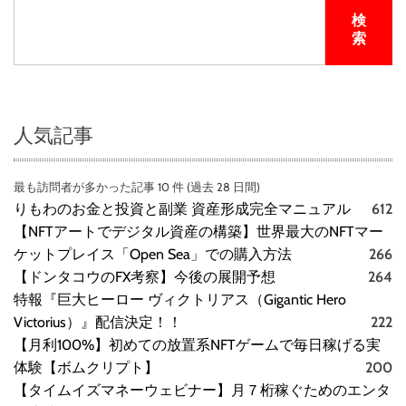
検
索
人気記事
最も訪問者が多かった記事 10 件 (過去 28 日間)
りもわのお金と投資と副業 資産形成完全マニュアル
612
【NFTアートでデジタル資産の構築】世界最大のNFTマー
ケットプレイス「Open Sea」での購入方法
266
【ドンタコウのFX考察】今後の展開予想
264
特報『巨大ヒーロー ヴィクトリアス（Gigantic Hero
Victorius）』配信決定！！
222
【月利100%】初めての放置系NFTゲームで毎日稼げる実
体験【ボムクリプト】
200
【タイムイズマネーウェビナー】月７桁稼ぐためのエンタ