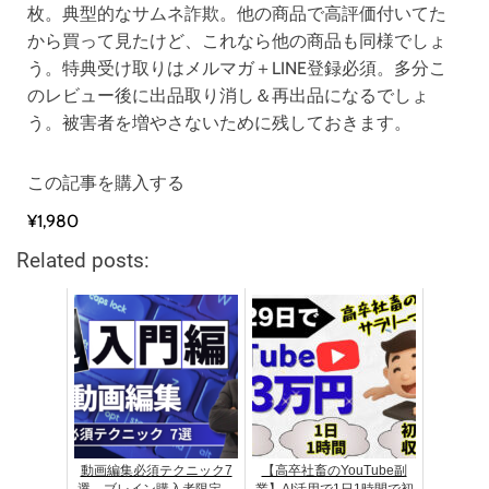
枚。典型的なサムネ詐欺。他の商品で高評価付いてた
から買って見たけど、これなら他の商品も同様でしょ
う。特典受け取りはメルマガ＋LINE登録必須。多分こ
のレビュー後に出品取り消し＆再出品になるでしょ
う。被害者を増やさないために残しておきます。
この記事を購入する
¥1,980
Related posts:
動画編集必須テクニック7
【高卒社畜のYouTube副
選 ブレイン購入者限定
業】AI活用で1日1時間で初