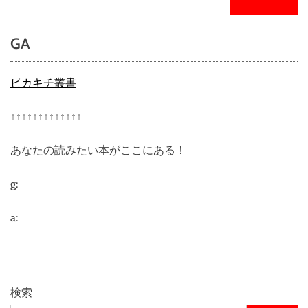
GA
ピカキチ叢書
↑↑↑↑↑↑↑↑↑↑↑↑↑
あなたの読みたい本がここにある！
g:
a:
検索