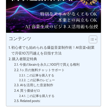
コンテンツ
初心者でも始められる爆益音楽制作術！AI音楽×副業
で月収10万円越えを目指す方法
購入者限定特典
今後のbrainを永久に100円で買える権利
1ヶ月の無料チャットサポート
この記事を購入する
この記事のレビュー
AIを活用した音楽制作
買う価値ゼロ
この記事を購入する
Related posts: