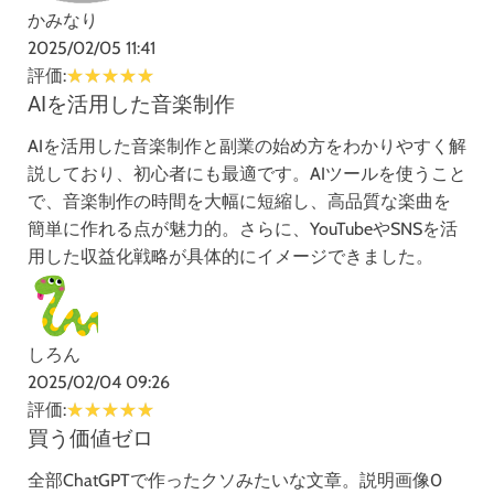
かみなり
2025/02/05 11:41
評価:
AIを活用した音楽制作
AIを活用した音楽制作と副業の始め方をわかりやすく解
説しており、初心者にも最適です。AIツールを使うこと
で、音楽制作の時間を大幅に短縮し、高品質な楽曲を
簡単に作れる点が魅力的。さらに、YouTubeやSNSを活
用した収益化戦略が具体的にイメージできました。
しろん
2025/02/04 09:26
評価:
買う価値ゼロ
全部ChatGPTで作ったクソみたいな文章。説明画像0