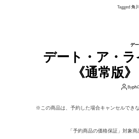
Tagged
角
デー
デート・ア・ライブ
《通常版》 
By
phi
※この商品は、予約した場合キャンセルでき
「予約商品の価格保証」対象商