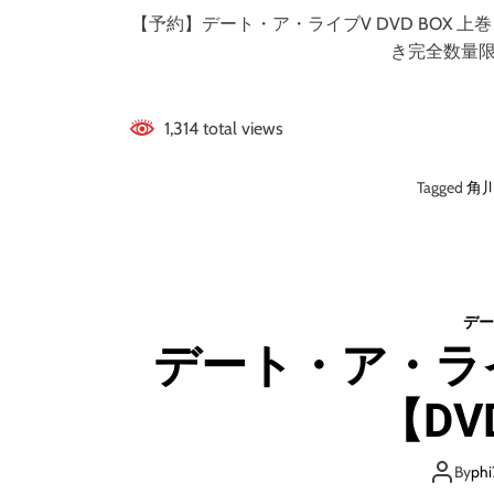
【予約】デート・ア・ライブV DVD BOX 上巻
き完全数量限
1,314 total views
Tagged
角
デー
デート・ア・ライブ
【DV
By
phi