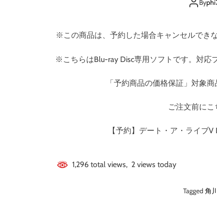
By
phi
※この商品は、予約した場合キャンセルでき
※こちらはBlu-ray Disc専用ソフトで
「予約商品の価格保証」対象商
ご注文前にこ
【予約】デート・ア・ライブV DV
1,296 total views, 2 views today
Tagged
角