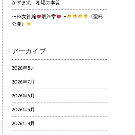
かずま流 相場の本質
〜FX女神編
最終章
〜
《聖杯
公開》
アーカイブ
2026年8月
2026年7月
2026年6月
2026年5月
2026年4月