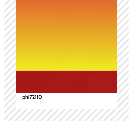
ョ
ン
phi72110