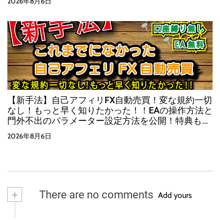
2026年8月6日
【新手法】自己アフィリFX自動売買！変な規約一切
なし！もっと早く知りたかった！！EAの操作方法と
門外不出のパラメーター設定方法を公開！特典も有
り！！
2026年8月6日
+
There are no comments
Add yours