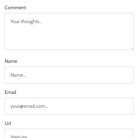
Comment
Name
Email
Url