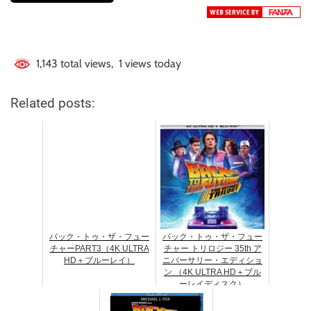
1,143 total views, 1 views today
Related posts:
バック・トゥ・ザ・フュー
バック・トゥ・ザ・フュー
チャーPART3（4K ULTRA
チャー トリロジー 35th ア
HD＋ブルーレイ）
ニバーサリー・エディショ
ン （4K ULTRA HD＋ブル
ーレイディスク）