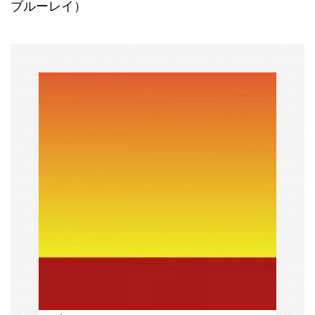
ブルーレイ）
ゲ
ー
シ
ョ
ン