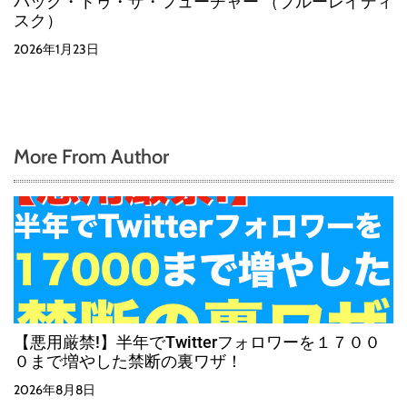
バック・トゥ・ザ・フューチャー （ブルーレイディ
スク）
2026年1月23日
More From Author
【悪用厳禁!】半年でTwitterフォロワーを１７００
０まで増やした禁断の裏ワザ！
2026年8月8日