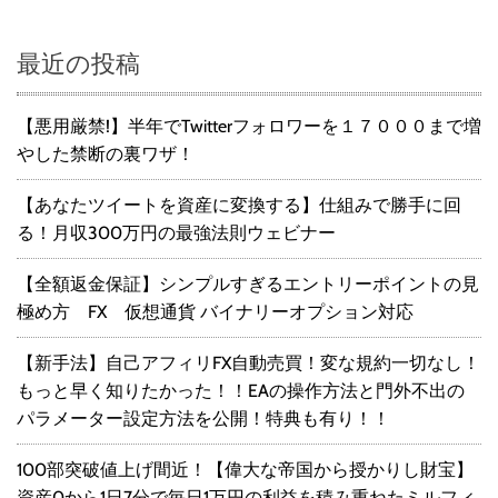
最近の投稿
【悪用厳禁!】半年でTwitterフォロワーを１７０００まで増
やした禁断の裏ワザ！
【あなたツイートを資産に変換する】仕組みで勝手に回
る！月収300万円の最強法則ウェビナー
【全額返金保証】シンプルすぎるエントリーポイントの見
極め方 FX 仮想通貨 バイナリーオプション対応
【新手法】自己アフィリFX自動売買！変な規約一切なし！
もっと早く知りたかった！！EAの操作方法と門外不出の
パラメーター設定方法を公開！特典も有り！！
100部突破値上げ間近！【偉大な帝国から授かりし財宝】
資産0から1日7分で毎日1万円の利益を積み重ねたミルフィ