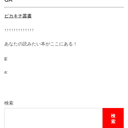
ピカキチ叢書
↑↑↑↑↑↑↑↑↑↑↑↑↑
あなたの読みたい本がここにある！
g:
a:
検索
検
索