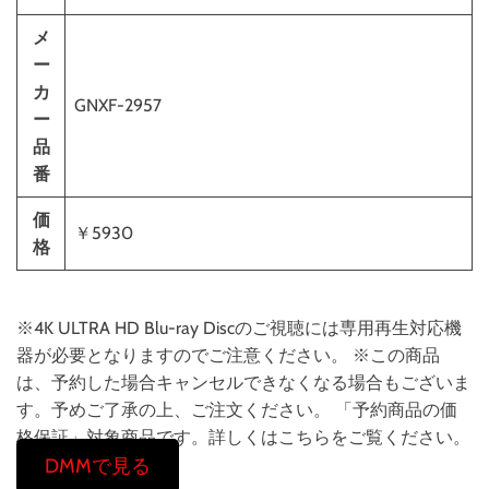
メ
ー
カ
GNXF-2957
ー
品
番
価
￥5930
格
※4K ULTRA HD Blu-ray Discのご視聴には専用再生対応機
器が必要となりますのでご注意ください。 ※この商品
は、予約した場合キャンセルできなくなる場合もございま
す。予めご了承の上、ご注文ください。 「予約商品の価
格保証」対象商品です。詳しくはこちらをご覧ください。
DMMで見る