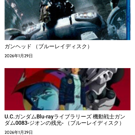
ガンヘッド （ブルーレイディスク）
2026年1月29日
U.C.ガンダムBlu-rayライブラリーズ 機動戦士ガン
ダム0083-ジオンの残光- （ブルーレイディスク）
2026年1月29日