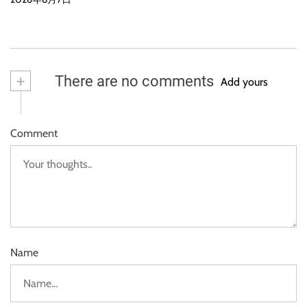
+
There are no comments
Add yours
Comment
Name