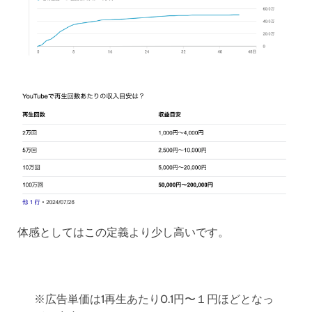
体感としてはこの定義より少し高いです。
※広告単価は1再生あたり0.1円〜１円ほどとなっ