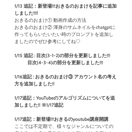
1/13 追記：新登場!!!おきるのおまけを記事に追加
しました!!!!
おきるのおまけ① 動画作成の方法
おきるのおまけ② 渾身のサムネイルをchatgptに
作ってもらいたいたい時のプロンプトを追加し
ましたのでぜひ参考にしてね♡
1/15 追記 : 目次(3-1-2)の部分を更新しました!!!
目次(4-3-4)の部分を更新しました!!!
1/16追記 : おきるのおまけ③ アカウント名の考え
方を追加しました!!
1/17追記：YouTubeのアルゴリズムについてを追
加しました!! ※1/17追記
1/17追記：新登場!!!おきるのyoutube講座開講
ここでは不定期で、様々なジャンルについての