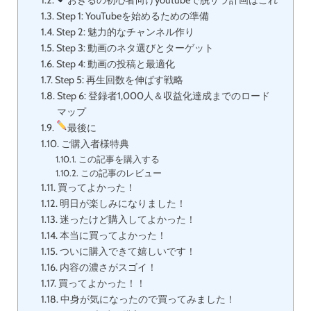
おきるの初心者向けyoutubeで脱サラ計画はこれ
Step 1: YouTubeを始めるための準備
Step 2: 魅力的なチャンネル作り
Step 3: 動画のネタ選びとターゲット
Step 4: 動画の投稿と最適化
Step 5: 再生回数を伸ばす戦略
Step 6: 登録者1,000人＆収益化達成までのロード
マップ
最後に
ご購入者様特典
この記事を購入する
この記事のレビュー
買ってよかった！
明日が楽しみになりました！
迷ったけど購入してよかった！
本当に買ってよかった！
ついに購入できて嬉しいです！
内容の濃さがスゴイ！
買ってよかった！！
中身が気になったので買ってみました！