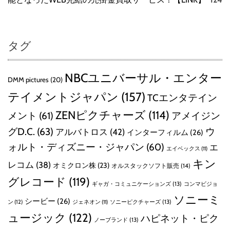
タグ
NBCユニバーサル・エンター
DMM pictures
(20)
テイメントジャパン
(157)
TCエンタテイン
ZENピクチャーズ
(114)
メント
(61)
アメイジン
グD.C.
(63)
ウ
アルバトロス
(42)
インターフィルム
(26)
ォルト・ディズニー・ジャパン
(60)
エ
エイベックス
(11)
キン
レコム
(38)
オミクロン株
(23)
オルスタックソフト販売
(14)
グレコード
(119)
ギャガ・コミュニケーションズ
(13)
コンマビジョ
ソニーミ
シービー
(26)
ン
(12)
ソニーピクチャーズ
(13)
ジェネオン
(11)
ュージック
(122)
ハピネット・ピク
ノーブランド
(13)