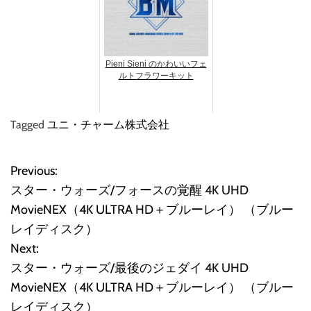
Pieni Sieni のかわいいフェ
ルトフラワーキット
Tagged
ユニ・チャーム株式会社
Previous:
投
スター・ウォーズ/フォースの覚醒 4K UHD
稿
MovieNEX（4K ULTRA HD＋ブルーレイ） （ブルー
レイディスク）
ナ
Next:
ビ
スター・ウォーズ/最後のジェダイ 4K UHD
MovieNEX（4K ULTRA HD＋ブルーレイ） （ブルー
ゲ
レイディスク）