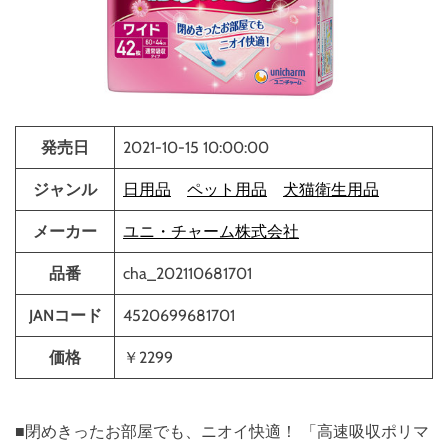
発売日
2021-10-15 10:00:00
ジャンル
日用品
ペット用品
犬猫衛生用品
メーカー
ユニ・チャーム株式会社
品番
cha_202110681701
JANコード
4520699681701
価格
￥2299
■閉めきったお部屋でも、ニオイ快適！ 「高速吸収ポリマ