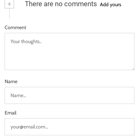
+
There are no comments
Add yours
Comment
Name
Email