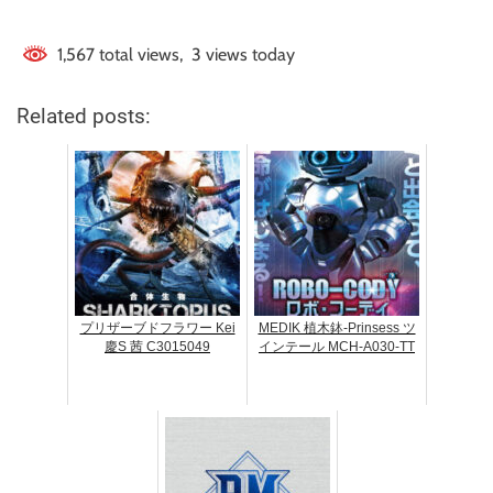
1,567 total views, 3 views today
Related posts:
プリザーブドフラワー Kei
MEDIK 植木鉢-Prinsess ツ
慶S 茜 C3015049
インテール MCH-A030-TT