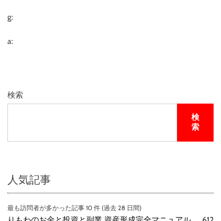
g:
a:
検索
検
索
人気記事
最も訪問者が多かった記事 10 件 (過去 28 日間)
りもわのお金と投資と副業 資産形成完全マニュアル
612