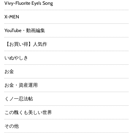
Vivy-Fluorite Eye’s Song
X-MEN
YouTube・動画編集
【お買い得】人気作
いぬやしき
お金
お金・資産運用
くノ一忍法帖
この醜くも美しい世界
その他