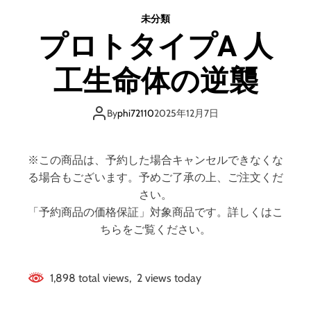
テ
未分類
ン
プロトタイプA 人
・
ノ
工生命体の逆襲
バ
By
phi72110
2025年12月7日
※この商品は、予約した場合キャンセルできなくな
る場合もございます。予めご了承の上、ご注文くだ
さい。
「予約商品の価格保証」対象商品です。詳しくはこ
ちらをご覧ください。
1,898 total views, 2 views today