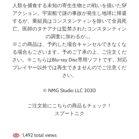
人類を捕食する未知の寄生生物との戦いを描いたSF
アクション。宇宙船で謎の事故が発生し地球に帰還
するが、乗組員はコンスタンティンを除いて全員死
亡。医師のタチアナは監禁されたコンスタンティン
の調査に加わるが…。
※この商品は、予約した場合キャンセルできなくな
る場合もございます。予めご了承の上、ご注文くだ
さい。※こちらはBlu-ray Disc専用ソフトです。対応
プレイヤー以外では再生できませんのでご注意くだ
さい。
© NMG Studio LLC 2020
ご注文前にこちらの商品もチェック！
スプートニク
1,492 total views