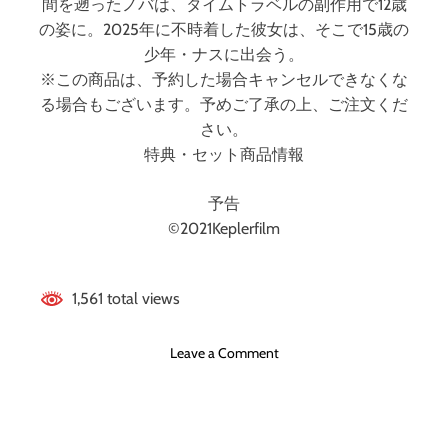
間を遡ったノバは、タイムトラベルの副作用で12歳
の姿に。2025年に不時着した彼女は、そこで15歳の
少年・ナスに出会う。
※この商品は、予約した場合キャンセルできなくな
る場合もございます。予めご了承の上、ご注文くだ
さい。
特典・セット商品情報
予告
©2021Keplerfilm
1,561 total views
o
Leave a Comment
n
キ
ャ
プ