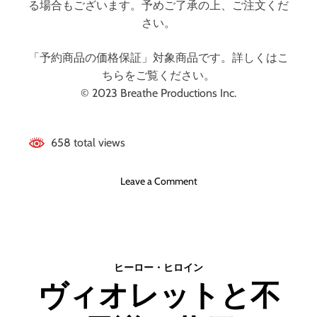
る場合もございます。予めご了承の上、ご注文くだ
さい。
「予約商品の価格保証」対象商品です。詳しくはこ
ちらをご覧ください。
© 2023 Breathe Productions Inc.
658 total views
o
Leave a Comment
n
ブ
レ
ス
ヒーロー・ヒロイン
ヴィオレットと不