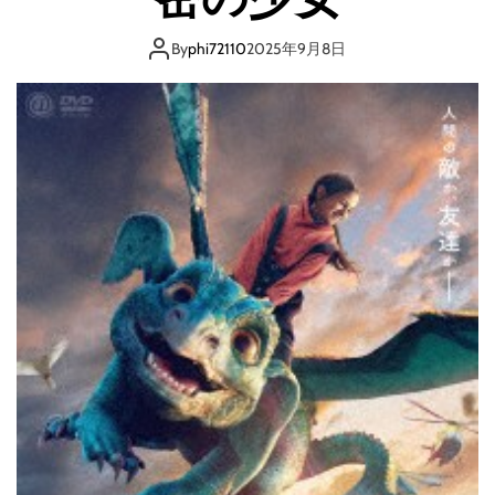
By
phi72110
2025年9月8日