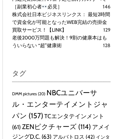
［副業初心者
必見］
146
株式会社日本ビジネスリンクス： 最短2時間
で資金化が可能となったWEB完結の売掛金
買取サービス！【LINK】
129
老後2000万問題も解決！9割の健康本はも
ういらない “超”健康術
128
タグ
NBCユニバーサ
DMM pictures
(20)
ル・エンターテイメントジャ
パン
(157)
TCエンタテインメント
ZENピクチャーズ
(114)
(61)
アメイ
ジングD.C.
(63)
アルバトロス
(42)
インタ