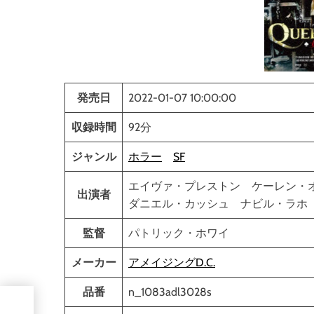
発売日
2022-01-07 10:00:00
収録時間
92分
ジャンル
ホラー
SF
エイヴァ・プレストン ケーレン・
出演者
ダニエル・カッシュ ナビル・ラ
監督
パトリック・ホワイ
メーカー
アメイジングD.C.
品番
n_1083adl3028s