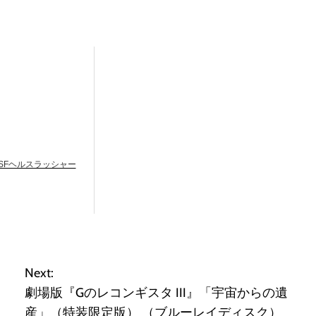
SFヘルスラッシャー
Next:
劇場版『Gのレコンギスタ III』「宇宙からの遺
産」（特装限定版） （ブルーレイディスク）