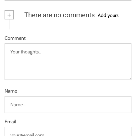
+
There are no comments
Add yours
Comment
Name
Email