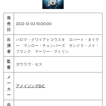
発
売
2022-12-02 10:00:00
日
出
パロマ・クワイアトコウスキ ロバート・ネイラ
演
ー マンロー・チェンバーズ サンドラ・メイ・
者
フランク マーリー・マトリン
監
ガウラヴ・セス
督
メ
ー
アメイジングD.C.
カ
ー
品