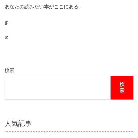
あなたの読みたい本がここにある！
g:
a:
検索
検
索
人気記事