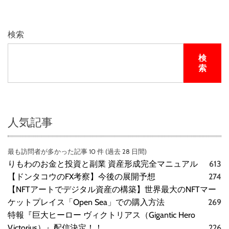
検索
検
索
人気記事
最も訪問者が多かった記事 10 件 (過去 28 日間)
りもわのお金と投資と副業 資産形成完全マニュアル
613
【ドンタコウのFX考察】今後の展開予想
274
【NFTアートでデジタル資産の構築】世界最大のNFTマー
ケットプレイス「Open Sea」での購入方法
269
特報『巨大ヒーロー ヴィクトリアス（Gigantic Hero
Victorius）』配信決定！！
226