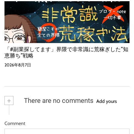
「#副業探してます」界隈で非常識に荒稼ぎした”知
恵勝ち”戦略
2026年8月7日
+
There are no comments
Add yours
Comment