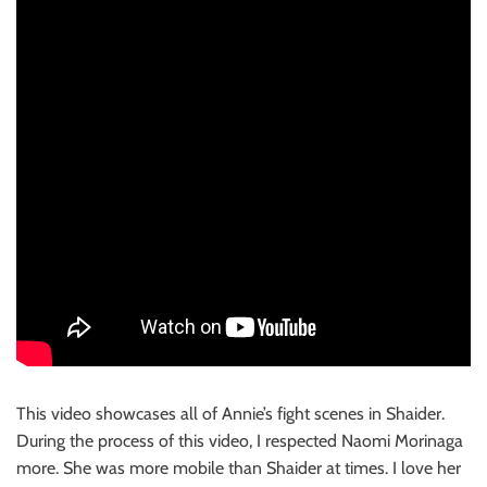
This video showcases all of Annie’s fight scenes in Shaider.
During the process of this video, I respected Naomi Morinaga
more. She was more mobile than Shaider at times. I love her