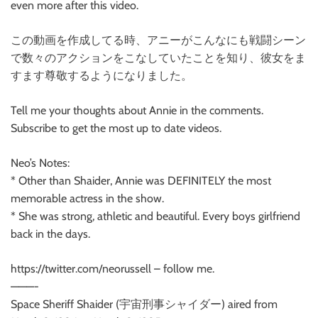
even more after this video.
この動画を作成してる時、アニーがこんなにも戦闘シーン
で数々のアクションをこなしていたことを知り、彼女をま
すます尊敬するようになりました。
Tell me your thoughts about Annie in the comments.
Subscribe to get the most up to date videos.
Neo’s Notes:
* Other than Shaider, Annie was DEFINITELY the most
memorable actress in the show.
* She was strong, athletic and beautiful. Every boys girlfriend
back in the days.
https://twitter.com/neorussell – follow me.
———-
Space Sheriff Shaider (宇宙刑事シャイダー) aired from