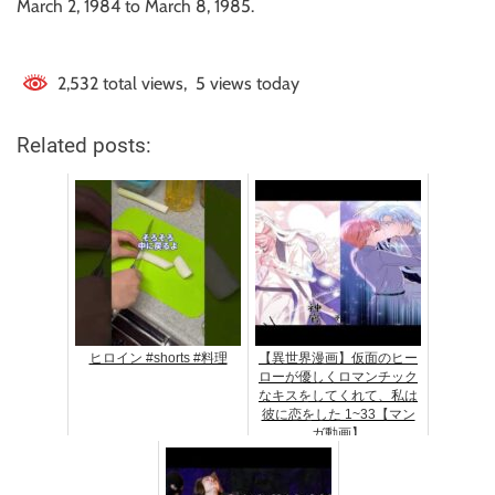
March 2, 1984 to March 8, 1985.
2,532 total views, 5 views today
Related posts:
ヒロイン #shorts #料理
【異世界漫画】仮面のヒー
ローが優しくロマンチック
なキスをしてくれて、私は
彼に恋をした 1~33【マン
ガ動画】