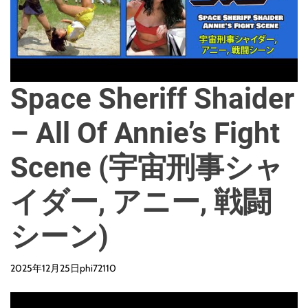
Space Sheriff Shaider
– All Of Annie’s Fight
Scene (宇宙刑事シャ
イダー, アニー, 戦闘
シーン)
2025年12月25日
phi72110