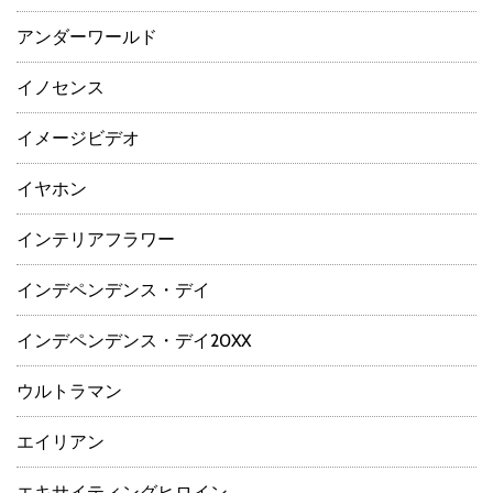
アンダーワールド
イノセンス
イメージビデオ
イヤホン
インテリアフラワー
インデペンデンス・デイ
インデペンデンス・デイ20XX
ウルトラマン
エイリアン
エキサイティングヒロイン