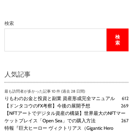
検索
検
索
人気記事
最も訪問者が多かった記事 10 件 (過去 28 日間)
りもわのお金と投資と副業 資産形成完全マニュアル
612
【ドンタコウのFX考察】今後の展開予想
269
【NFTアートでデジタル資産の構築】世界最大のNFTマー
ケットプレイス「Open Sea」での購入方法
267
特報『巨大ヒーロー ヴィクトリアス（Gigantic Hero