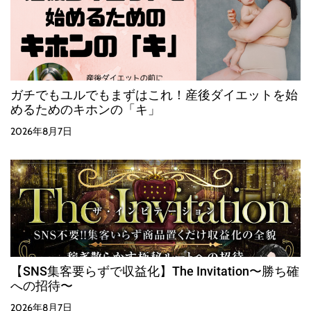
ガチでもユルでもまずはこれ！産後ダイエットを始
めるためのキホンの「キ」
2026年8月7日
【SNS集客要らずで収益化】The Invitation〜勝ち確
への招待〜
2026年8月7日