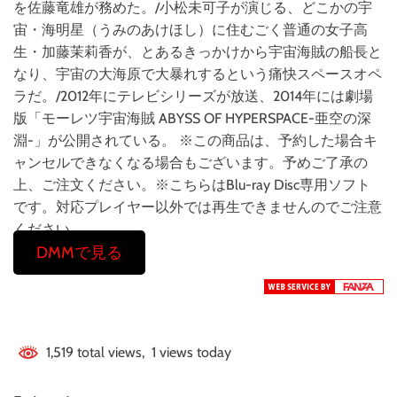
を佐藤竜雄が務めた。/小松未可子が演じる、どこかの宇
宙・海明星（うみのあけほし）に住むごく普通の女子高
生・加藤茉莉香が、とあるきっかけから宇宙海賊の船長と
なり、宇宙の大海原で大暴れするという痛快スペースオペ
ラだ。/2012年にテレビシリーズが放送、2014年には劇場
版「モーレツ宇宙海賊 ABYSS OF HYPERSPACE-亜空の深
淵-」が公開されている。 ※この商品は、予約した場合キ
ャンセルできなくなる場合もございます。予めご了承の
上、ご注文ください。※こちらはBlu-ray Disc専用ソフト
です。対応プレイヤー以外では再生できませんのでご注意
ください。
DMMで見る
1,519 total views, 1 views today