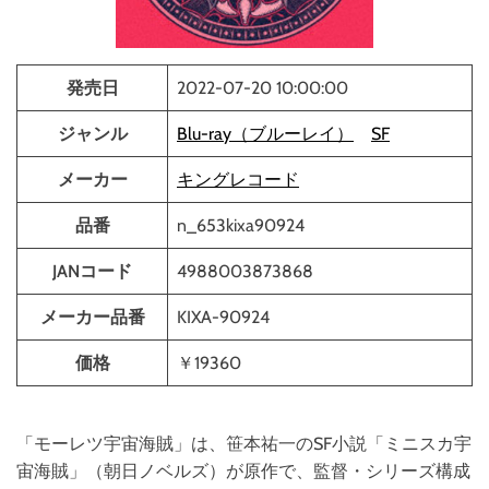
発売日
2022-07-20 10:00:00
ジャンル
Blu-ray（ブルーレイ）
SF
メーカー
キングレコード
品番
n_653kixa90924
JANコード
4988003873868
メーカー品番
KIXA-90924
価格
￥19360
「モーレツ宇宙海賊」は、笹本祐一のSF小説「ミニスカ宇
宙海賊」（朝日ノベルズ）が原作で、監督・シリーズ構成