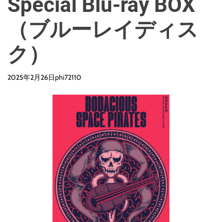
Special Blu-ray BOX
（ブルーレイディス
ク）
2025年2月26日
phi72110