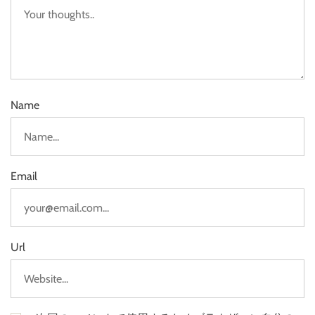
Name
Email
Url