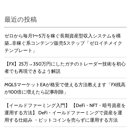
最近の投稿
ゼロから毎月1〜5万を稼ぐ長期資産型収入システムを構
築…非稼ぐ系コンテンツ販売5ステップ「ゼロイチメイク
テンプレート」
【FX】25万→350万円にしたガチのトレーダー技術を初心
者でも再現できるよう解説
MQL5マーケットEAが格安で使える方法教えます「FX残高
が100倍に増えたら記事削除」
【イールドファーミング入門】 【DeFi・NFT・暗号資産を
運用する方法】 DeFi・イールドファーミングで資産を運
用する仕組み ・ビットコインを売らずに運用する方法