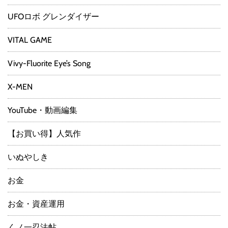
UFOロボ グレンダイザー
VITAL GAME
Vivy-Fluorite Eye’s Song
X-MEN
YouTube・動画編集
【お買い得】人気作
いぬやしき
お金
お金・資産運用
くノ一忍法帖