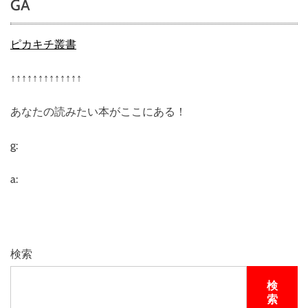
GA
ピカキチ叢書
↑↑↑↑↑↑↑↑↑↑↑↑↑
あなたの読みたい本がここにある！
g:
a:
検索
検
索