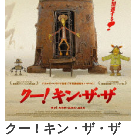
クー！キン・ザ・ザ