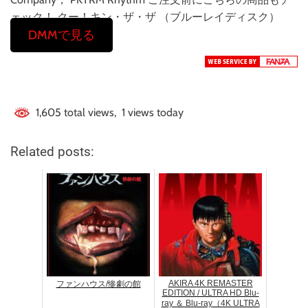
ェック！ クー！キン・ザ・ザ （ブルーレイディスク）
DMMで見る
1,605 total views, 1 views today
Related posts:
AKIRA 4K REMASTER
ファンハウス/惨劇の館
EDITION / ULTRA HD Blu-
ray ＆ Blu-ray（4K ULTRA