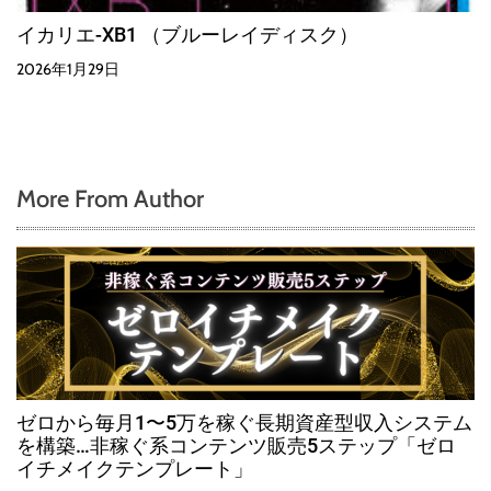
イカリエ-XB1 （ブルーレイディスク）
2026年1月29日
More From Author
ゼロから毎月1〜5万を稼ぐ長期資産型収入システム
を構築…非稼ぐ系コンテンツ販売5ステップ「ゼロ
イチメイクテンプレート」