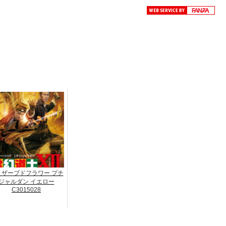
リザーブドフラワー プチ
ジャルダン イエロー
C3015028