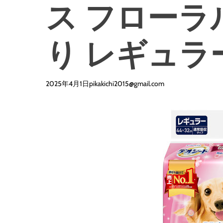
ス フローラ
り レギュラー
2025年4月1日
pikakichi2015@gmail.com