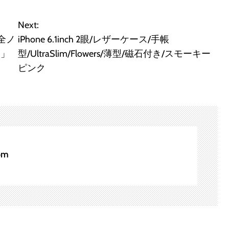
Next:
全ノ
iPhone 6.1inch 2眼/レザーケース/手帳
売」
型/UltraSlim/Flowers/薄型/磁石付き/スモーキー
ピンク
om