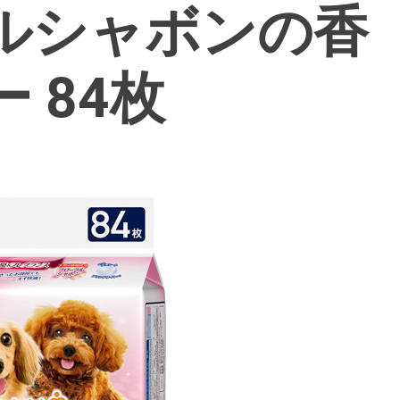
ルシャボンの香
 84枚