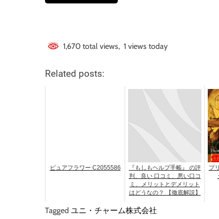
1,670 total views, 1 views today
Related posts:
ピュアフラワー C2055586
『もしもヘルプ手帳』 の評
プ
判、良い 口コミ、悪い口コ
ミ、メリットとデメリット
はどうなの？ 【徹底解説】
Tagged
ユニ・チャーム株式会社