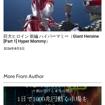
巨大ヒロイン 前編 ハイパーマミー（Giant Heroine
[Part 1] Hyper Mommy）
2026年8月5日
More From Author