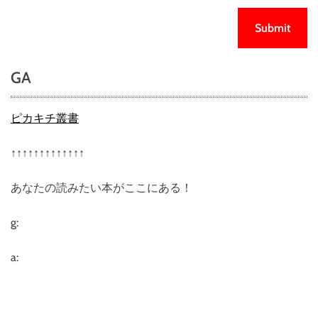
GA
ピカキチ叢書
↑↑↑↑↑↑↑↑↑↑↑↑↑
あなたの読みたい本がここにある！
g:
a: