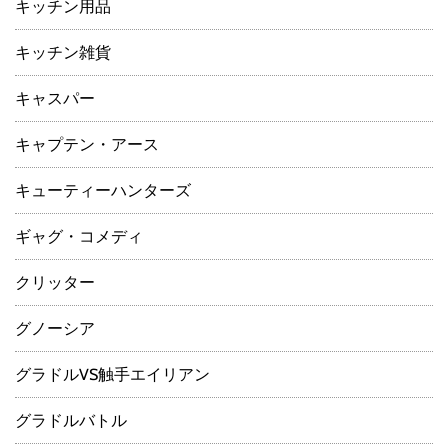
キッチン用品
キッチン雑貨
キャスパー
キャプテン・アース
キューティーハンターズ
ギャグ・コメディ
クリッター
グノーシア
グラドルVS触手エイリアン
グラドルバトル