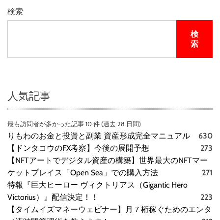
検索
検
索
人気記事
最も訪問者が多かった記事 10 件 (過去 28 日間)
りもわのお金と投資と副業 資産形成完全マニュアル
630
【ドンタコウのFX考察】今後の展開予想
273
【NFTアートでデジタル資産の構築】世界最大のNFTマー
ケットプレイス「Open Sea」での購入方法
271
特報『巨大ヒーロー ヴィクトリアス（Gigantic Hero
Victorius）』配信決定！！
223
【タイムイズマネーウェビナー】月７桁稼ぐためのエンタ