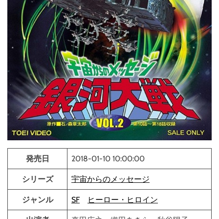
発売日
2018-01-10 10:00:00
シリーズ
宇宙からのメッセージ
ジャンル
SF
ヒーロー・ヒロイン