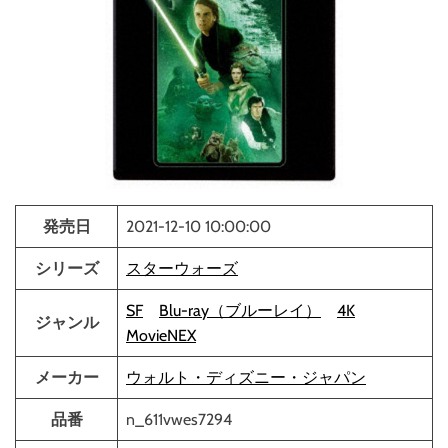
発売日
2021-12-10 10:00:00
シリーズ
スターウォーズ
SF
Blu-ray（ブルーレイ）
4K
ジャンル
MovieNEX
メーカー
ウォルト・ディズニー・ジャパン
品番
n_611vwes7294