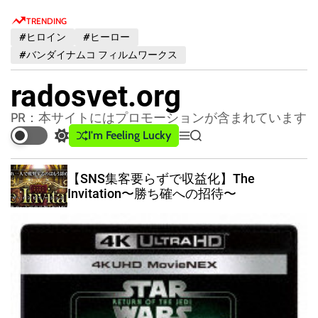
S
TRENDING
k
#ヒロイン
#ヒーロー
i
#バンダイナムコ フィルムワークス
p
t
radosvet.org
o
c
PR：本サイトにはプロモーションが含まれています
o
I'm Feeling Lucky
S
M
S
n
w
e
e
t
i
n
a
【SNS集客要らずで収益化】The
t
u
r
e
Invitation〜勝ち確への招待〜
c
c
n
h
h
t
c
o
l
o
r
m
o