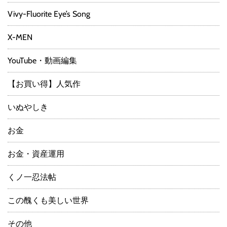
Vivy-Fluorite Eye’s Song
X-MEN
YouTube・動画編集
【お買い得】人気作
いぬやしき
お金
お金・資産運用
くノ一忍法帖
この醜くも美しい世界
その他