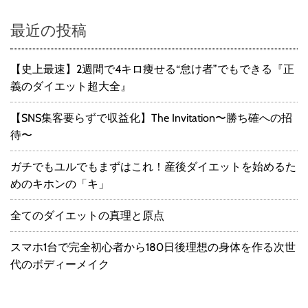
最近の投稿
【史上最速】2週間で4キロ痩せる“怠け者”でもできる『正
義のダイエット超大全』
【SNS集客要らずで収益化】The Invitation〜勝ち確への招
待〜
ガチでもユルでもまずはこれ！産後ダイエットを始めるた
めのキホンの「キ」
全てのダイエットの真理と原点
スマホ1台で完全初心者から180日後理想の身体を作る次世
代のボディーメイク