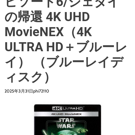
ピソード6/ジェダイ
の帰還 4K UHD
MovieNEX（4K
ULTRA HD＋ブルーレ
イ） （ブルーレイデ
ィスク）
2025年3月31日
phi72110