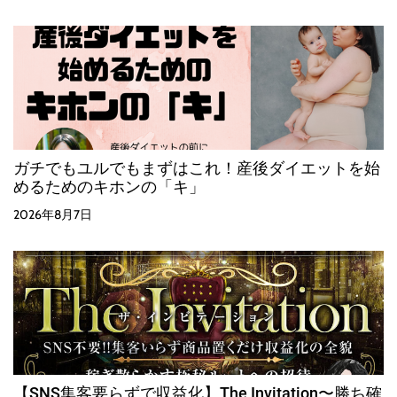
ガチでもユルでもまずはこれ！産後ダイエットを始
めるためのキホンの「キ」
2026年8月7日
【SNS集客要らずで収益化】The Invitation〜勝ち確