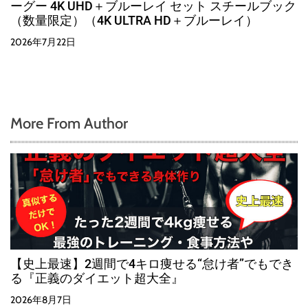
ーグー 4K UHD＋ブルーレイ セット スチールブック
（数量限定）（4K ULTRA HD＋ブルーレイ）
2026年7月22日
More From Author
【史上最速】2週間で4キロ痩せる“怠け者”でもでき
る『正義のダイエット超大全』
2026年8月7日