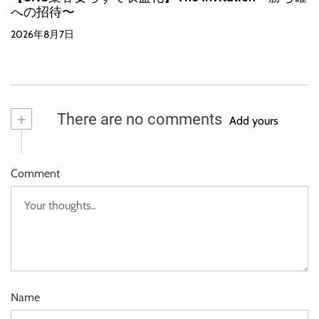
への招待〜
2026年8月7日
+
There are no comments
Add yours
Comment
Name