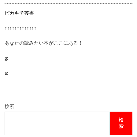
ピカキチ叢書
↑↑↑↑↑↑↑↑↑↑↑↑↑
あなたの読みたい本がここにある！
g:
a:
検索
検
索