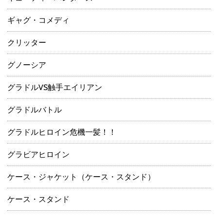
ギャグ・コメディ
クリッター
グノーシア
グラドルVS触手エイリアン
グラドルバトル
グラドルヒロイン危機一髪！！
グラビアヒロイン
ケース・ジャケット（ケース・スタンド）
ケース・スタンド