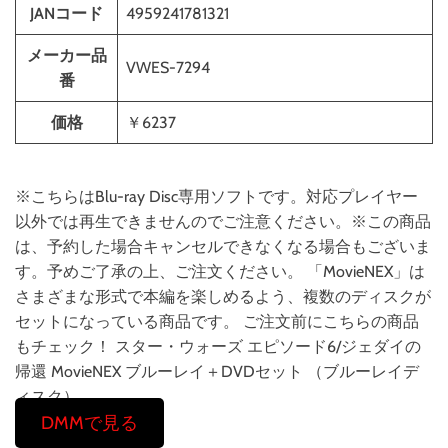
JANコード
4959241781321
メーカー品
VWES-7294
番
価格
￥6237
※こちらはBlu-ray Disc専用ソフトです。対応プレイヤー
以外では再生できませんのでご注意ください。※この商品
は、予約した場合キャンセルできなくなる場合もございま
す。予めご了承の上、ご注文ください。 「MovieNEX」は
さまざまな形式で本編を楽しめるよう、複数のディスクが
セットになっている商品です。 ご注文前にこちらの商品
もチェック！ スター・ウォーズ エピソード6/ジェダイの
帰還 MovieNEX ブルーレイ＋DVDセット （ブルーレイデ
ィスク）
DMMで見る