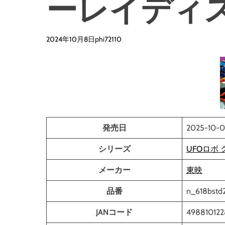
ーレイディ
2024年10月8日
phi72110
発売日
2025-10-0
シリーズ
UFOロボ
メーカー
東映
品番
n_618bstd
JANコード
498810122