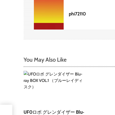
ゲ
ー
phi72110
シ
ョ
ン
You May Also Like
UFOロボ グレンダイザー Blu-