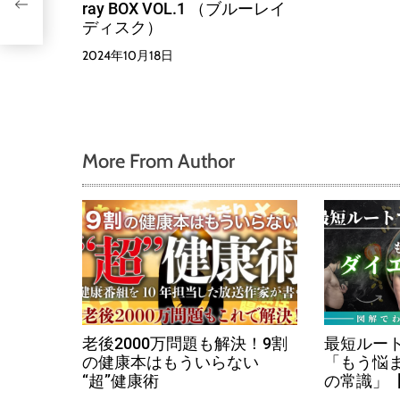
ray BOX VOL.1 （ブルーレイ
】
ディスク）
2024年10月18日
More From Author
老後2000万問題も解決！9割
最短ルー
の健康本はもういらない
「もう悩
“超”健康術
の常識」
る基礎知