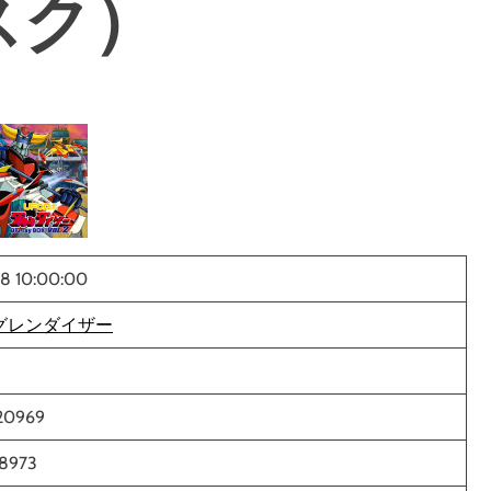
スク）
8 10:00:00
 グレンダイザー
20969
8973