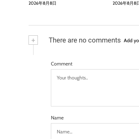
2026年8月8日
2026年8月8
+
There are no comments
Add yo
Comment
Name