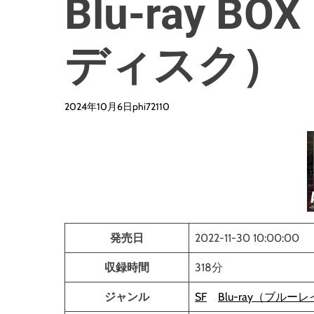
Blu-ray 
ディスク）
2024年10月6日
phi72110
発売日
2022-11-30 10:00:00
収録時間
318分
ジャンル
SF
Blu-ray（ブルー