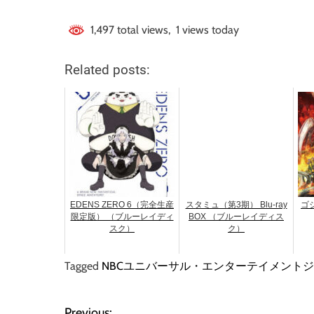
1,497 total views, 1 views today
Related posts:
EDENS ZERO 6（完全生産
スタミュ（第3期） Blu-ray
ゴ
限定版） （ブルーレイディ
BOX （ブルーレイディス
スク）
ク）
Tagged
NBCユニバーサル・エンターテイメント
Previous: