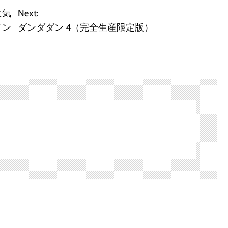
に気
Next:
イン
ダンダダン 4（完全生産限定版）