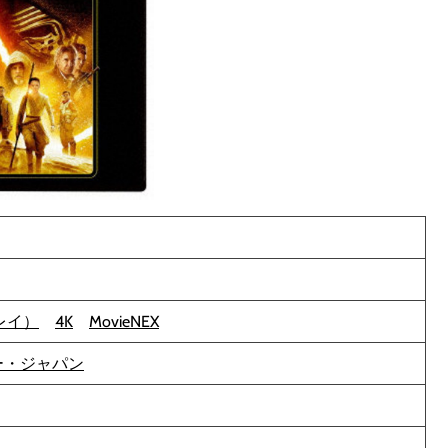
ーレイ）
4K
MovieNEX
ー・ジャパン