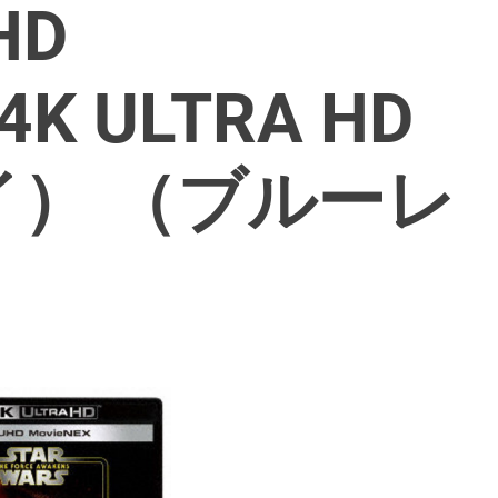
HD
4K ULTRA HD
） （ブルーレ
）