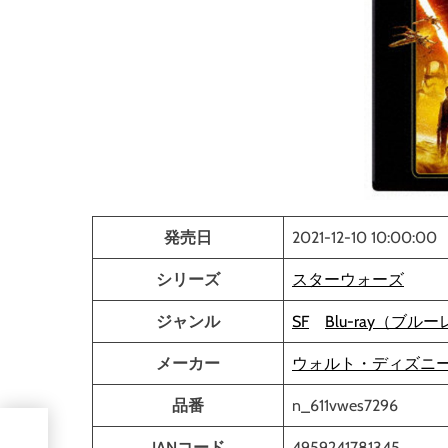
発売日
2021-12-10 10:00:00
シリーズ
スターウォーズ
ジャンル
SF
Blu-ray（ブル
メーカー
ウォルト・ディズニ
品番
n_611vwes7296
フロ
JANコード
4959241781345