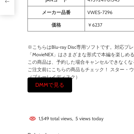
4枚
メーカー品番
VWES-7296
価格
￥6237
※こちらはBlu-ray Disc専用ソフトです。
「MovieNEX」はさまざまな形式で本編を楽
この商品は、予約した場合キャンセルできなくな
ご注文前にこちらの商品もチェック！ スター・ウォー
（ブルーレイディスク）
DMMで見る
1,549 total views, 5 views today