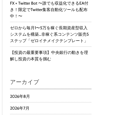
FX × Twitter Bot 〜誰でも収益化できるEA付
き！限定でTwitter集客自動化ツールも配布
中！〜
ゼロから毎月1〜5万を稼ぐ長期資産型収入
システムを構築…非稼ぐ系コンテンツ販売5
ステップ「ゼロイチメイクテンプレート」
【投資の最重要事項】中央銀行の動きを理
解し投資の本質を掴む
アーカイブ
2026年8月
2026年7月