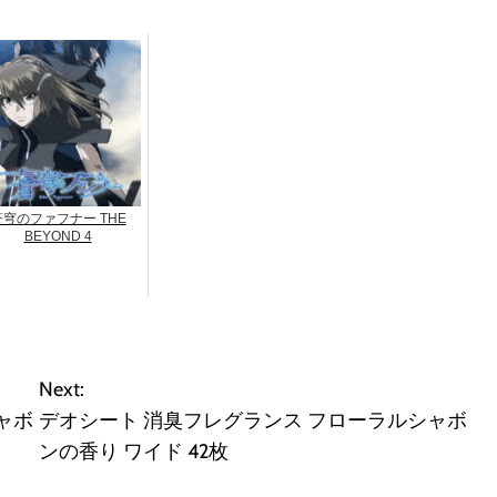
蒼穹のファフナー THE
BEYOND 4
Next:
ャボ
デオシート 消臭フレグランス フローラルシャボ
ンの香り ワイド 42枚