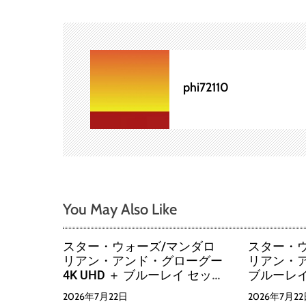
ビ
ゲ
ー
phi72110
シ
ョ
ン
You May Also Like
スター・ウォーズ/マンダロ
スター・
リアン・アンド・グローグー
リアン・
4K UHD ＋ ブルーレイ セット
ブルーレイ 
（4K ULTRA HD＋ブルーレ
（Blu-ra
2026年7月22日
2026年7月2
イ）
ルーレイ