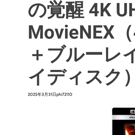
の覚醒 4K U
MovieNEX（
＋ブルーレイ
イディスク
2025年3月31日
phi72110