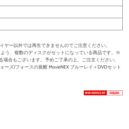
対応プレイヤー以外では再生できませんのでご注意ください。
しめるよう、複数のディスクがセットになっている商品です。※
る場合もございます。予めご了承の上、ご注文ください。
ズ/フォースの覚醒 MovieNEX ブルーレイ＋DVDセット