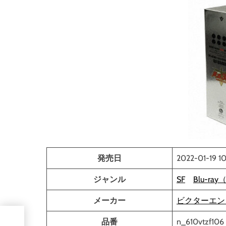
発売日
2022-01-19 1
ジャンル
SF
Blu-r
メーカー
ビクターエン
品番
n_610vtzf106