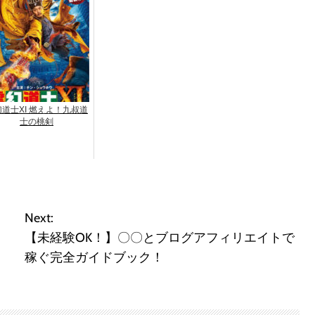
道士XI 燃えよ！九叔道
士の桃剣
Next:
【未経験OK！】〇〇とブログアフィリエイトで
稼ぐ完全ガイドブック！