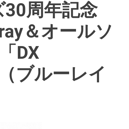
30周年記念
u-ray＆オールソ
X「DX
」 （ブルーレイ