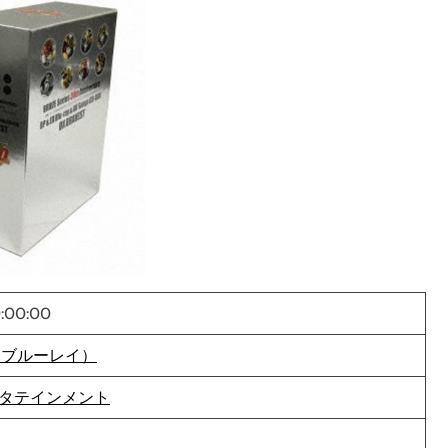
0:00:00
ay（ブルーレイ）
タテインメント