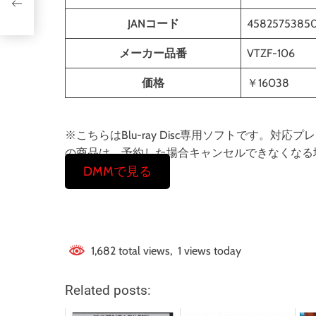
定版）
JANコード
4582575385
メーカー品番
VTZF-106
価格
￥16038
※こちらはBlu-ray Disc専用ソフトです。
の商品は、予約した場合キャンセルできなくなる
DMMで見る
1,682 total views, 1 views today
Related posts: