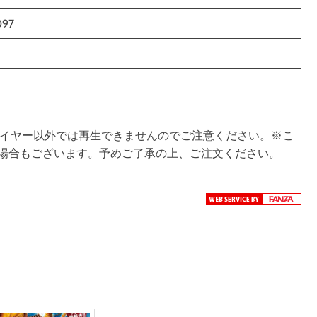
097
対応プレイヤー以外では再生できませんのでご注意ください。※こ
場合もございます。予めご了承の上、ご注文ください。