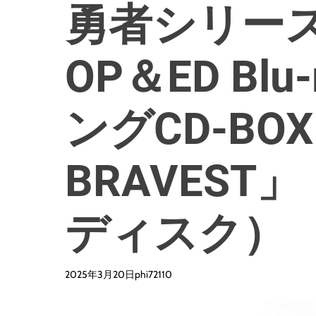
勇者シリーズ
OP＆ED Bl
ングCD-BO
BRAVEST
ディスク）
2025年3月20日
phi72110