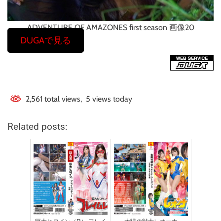
ADVENTURE OF AMAZONES first season 画像20
DUGAで見る
2,561 total views, 5 views today
Related posts: