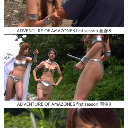
ADVENTURE OF AMAZONES first season 画像8
ADVENTURE OF AMAZONES first season 画像9