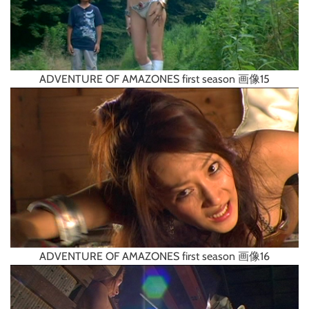
ADVENTURE OF AMAZONES first season 画像15
ADVENTURE OF AMAZONES first season 画像16