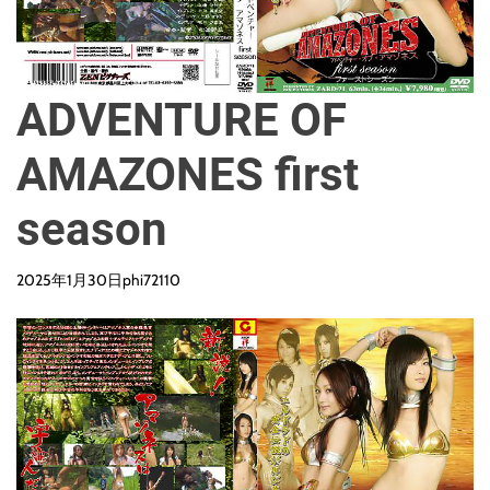
ADVENTURE OF
AMAZONES first
season
2025年1月30日
phi72110