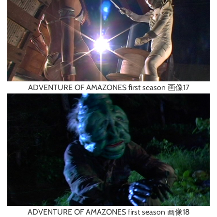
ADVENTURE OF AMAZONES first season 画像17
ADVENTURE OF AMAZONES first season 画像18