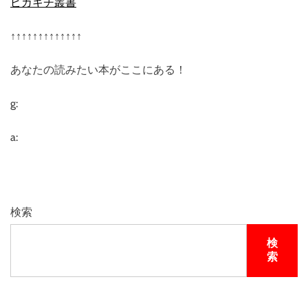
ピカキチ叢書
↑↑↑↑↑↑↑↑↑↑↑↑↑
あなたの読みたい本がここにある！
g:
a:
検索
検
索