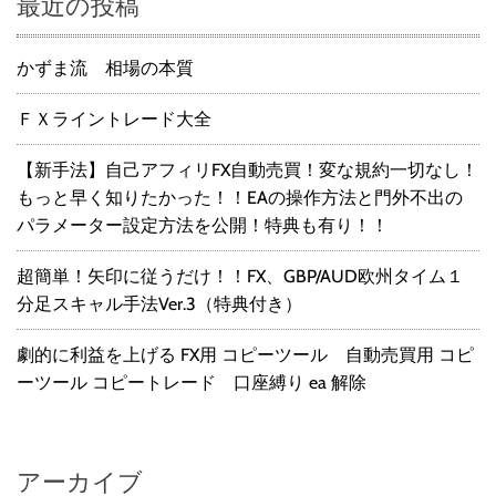
最近の投稿
かずま流 相場の本質
ＦＸライントレード大全
【新手法】自己アフィリFX自動売買！変な規約一切なし！
もっと早く知りたかった！！EAの操作方法と門外不出の
パラメーター設定方法を公開！特典も有り！！
超簡単！矢印に従うだけ！！FX、GBP/AUD欧州タイム１
分足スキャル手法Ver.3（特典付き）
劇的に利益を上げる FX用 コピーツール 自動売買用 コピ
ーツール コピートレード 口座縛り ea 解除
アーカイブ