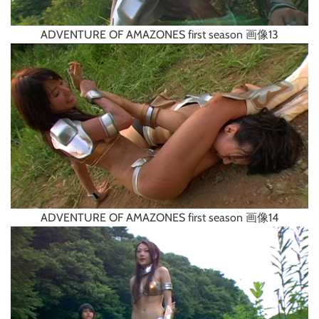
ADVENTURE OF AMAZONES first season 画像13
ADVENTURE OF AMAZONES first season 画像14