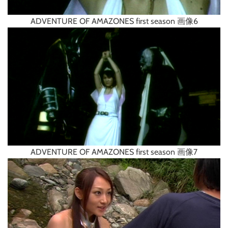
ADVENTURE OF AMAZONES first season 画像6
ADVENTURE OF AMAZONES first season 画像7