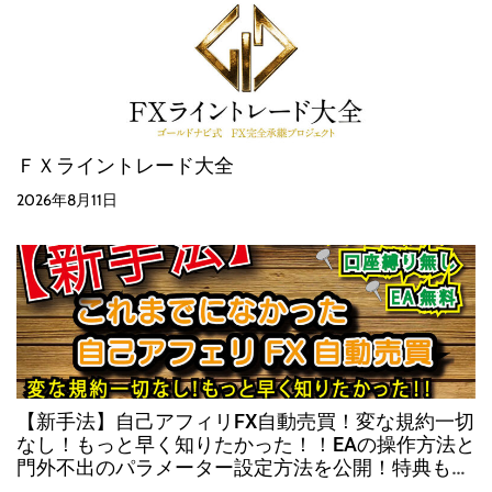
ＦＸライントレード大全
2026年8月11日
【新手法】自己アフィリFX自動売買！変な規約一切
なし！もっと早く知りたかった！！EAの操作方法と
門外不出のパラメーター設定方法を公開！特典も有
り！！