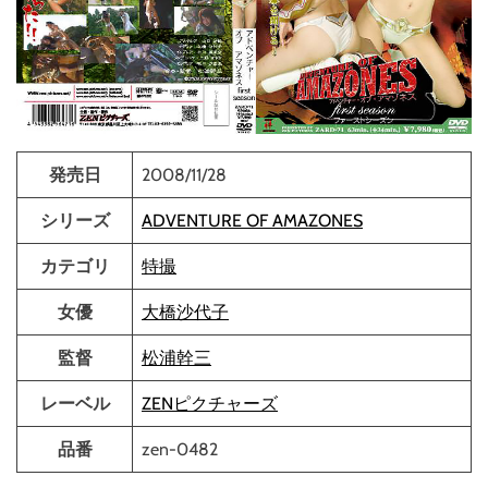
発売日
2008/11/28
シリーズ
ADVENTURE OF AMAZONES
カテゴリ
特撮
女優
大橋沙代子
監督
松浦幹三
レーベル
ZENピクチャーズ
品番
zen-0482