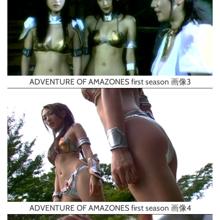
ADVENTURE OF AMAZONES first season 画像3
ADVENTURE OF AMAZONES first season 画像4