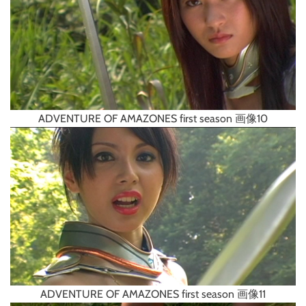
ADVENTURE OF AMAZONES first season 画像10
ADVENTURE OF AMAZONES first season 画像11