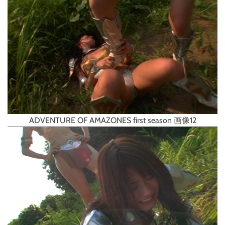
ADVENTURE OF AMAZONES first season 画像12