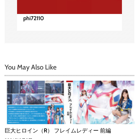
phi72110
You May Also Like
巨大ヒロイン（R） フレイムレディー 前編