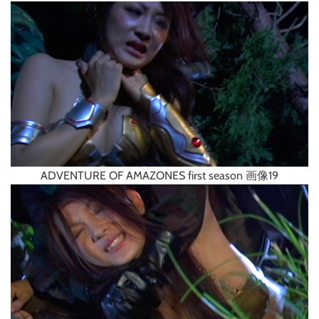
ADVENTURE OF AMAZONES first season 画像19