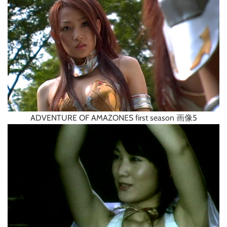
ADVENTURE OF AMAZONES first season 画像5