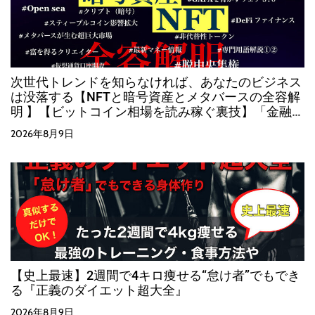
次世代トレンドを知らなければ、あなたのビジネス
は没落する【NFTと暗号資産とメタバースの全容解
明 】【ビットコイン相場を読み稼ぐ裏技】「金融・
経済が変革する時、必ずそこに大きな富が生まれま
2026年8月9日
す」
【史上最速】2週間で4キロ痩せる“怠け者”でもでき
る『正義のダイエット超大全』
2026年8月9日