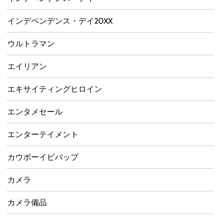
インデペンデンス・デイ20XX
ウルトラマン
エイリアン
エキサイティングヒロイン
エンタメセール
エンターテイメント
カウボーイビバップ
カメラ
カメラ備品