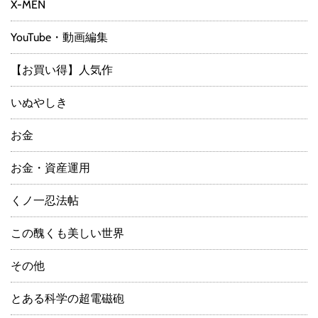
X-MEN
YouTube・動画編集
【お買い得】人気作
いぬやしき
お金
お金・資産運用
くノ一忍法帖
この醜くも美しい世界
その他
とある科学の超電磁砲