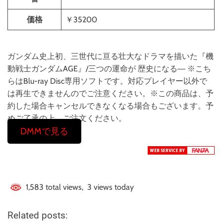
価格
￥35200
ガンダム史上初、三世代に亘る壮大なドラマを描いた『機
動戦士ガンダムAGE』/三つの運命が 歴史になる― ※こち
らはBlu-ray Disc専用ソフトです。対応プレイヤー以外で
は再生できませんのでご注意ください。※この商品は、予
約した場合キャンセルできなくなる場合もございます。予
めご了承の上、ご注文ください。
DMMで見る
1,583 total views, 3 views today
Related posts: