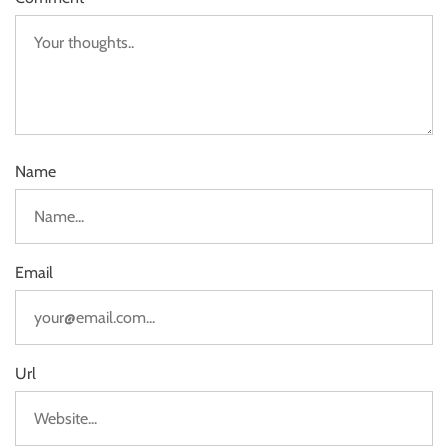
Name
Email
Url