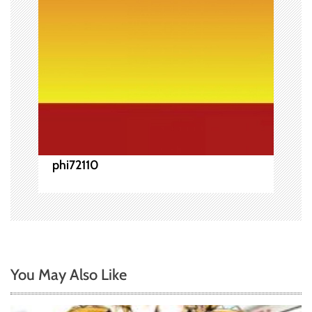
ン
phi72110
You May Also Like