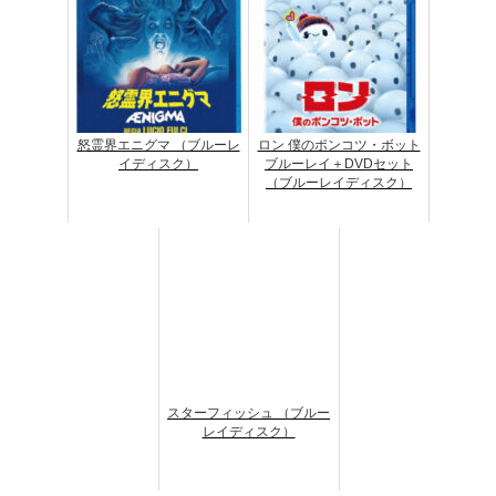
怒霊界エニグマ （ブルーレ
ロン 僕のポンコツ・ボット
イディスク）
ブルーレイ＋DVDセット
（ブルーレイディスク）
スターフィッシュ （ブルー
レイディスク）