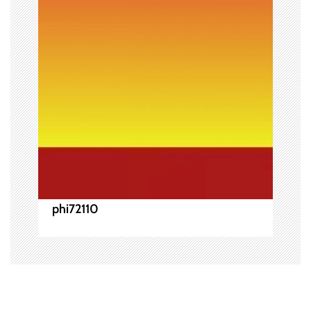
phi72110