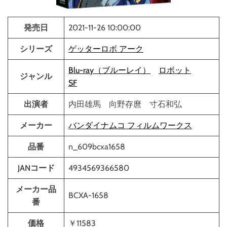
発売日
2021-11-26 10:00:00
シリーズ
ゲッターロボ アーク
Blu-ray（ブルーレイ）
ロボット
ジャンル
SF
出演者
内田雄馬 向野存麿 寸石和弘
メーカー
バンダイナムコ フィルムワークス
品番
n_609bcxa1658
JANコード
4934569366580
メーカー品
BCXA-1658
番
価格
￥11583