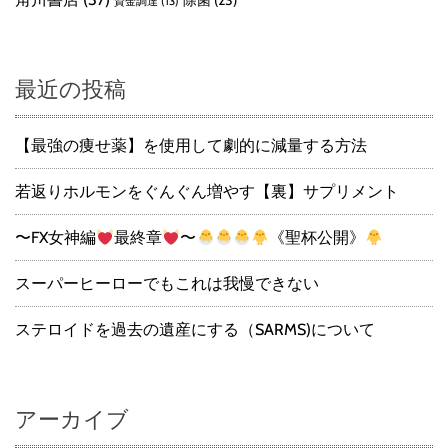
除菌
(23)
資金調達
(13)
最近の投稿
【最強の痩せ薬】を使用して劇的に減量する方法
若返りホルモンをぐんぐん増やす【裏】サプリメント
〜FX女神編
最終章
〜
《聖杯公開》
スーパーヒーローでもこれは我慢できない
ステロイドを過去の遺産にする（SARMS)について
アーカイブ