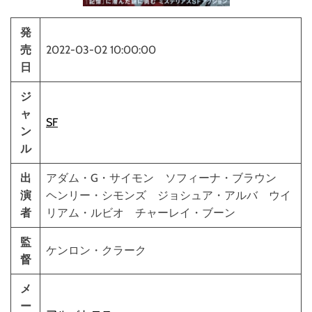
発
売
2022-03-02 10:00:00
日
ジ
ャ
SF
ン
ル
出
アダム・G・サイモン ソフィーナ・ブラウン
演
ヘンリー・シモンズ ジョシュア・アルバ ウイ
者
リアム・ルビオ チャーレイ・ブーン
監
ケンロン・クラーク
督
メ
ー