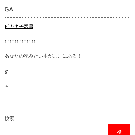
GA
ピカキチ叢書
↑↑↑↑↑↑↑↑↑↑↑↑↑
あなたの読みたい本がここにある！
g:
a:
検索
検