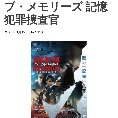
ブ・メモリーズ 記憶
犯罪捜査官
2025年3月15日
phi72110