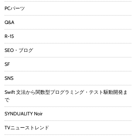
PCパーツ
Q&A
R-15
SEO・ブログ
SF
SNS
Swift 文法から関数型プログラミング・テスト駆動開発ま
で
SYNDUALITY Noir
TVニューストレンド