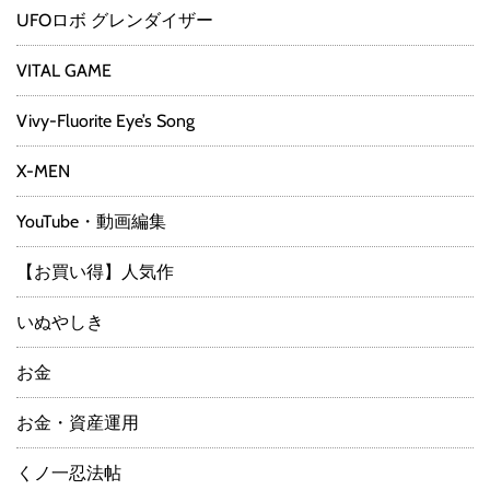
UFOロボ グレンダイザー
VITAL GAME
Vivy-Fluorite Eye’s Song
X-MEN
YouTube・動画編集
【お買い得】人気作
いぬやしき
お金
お金・資産運用
くノ一忍法帖