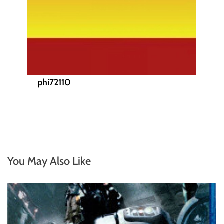
phi72110
You May Also Like