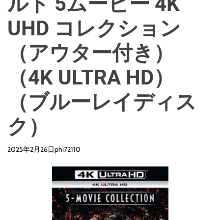
ルド 5ムービー 4K
UHD コレクション
（アウター付き）
（4K ULTRA HD）
（ブルーレイディス
ク）
2025年2月26日
phi72110