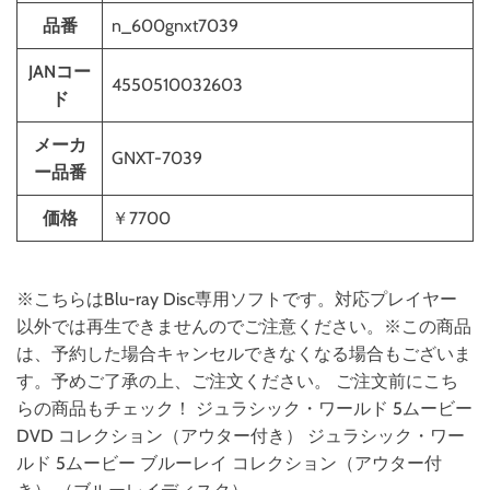
品番
n_600gnxt7039
JANコー
4550510032603
ド
メーカ
GNXT-7039
ー品番
価格
￥7700
※こちらはBlu-ray Disc専用ソフトです。対応プレイヤー
以外では再生できませんのでご注意ください。※この商品
は、予約した場合キャンセルできなくなる場合もございま
す。予めご了承の上、ご注文ください。 ご注文前にこち
らの商品もチェック！ ジュラシック・ワールド 5ムービー
DVD コレクション（アウター付き） ジュラシック・ワー
ルド 5ムービー ブルーレイ コレクション（アウター付