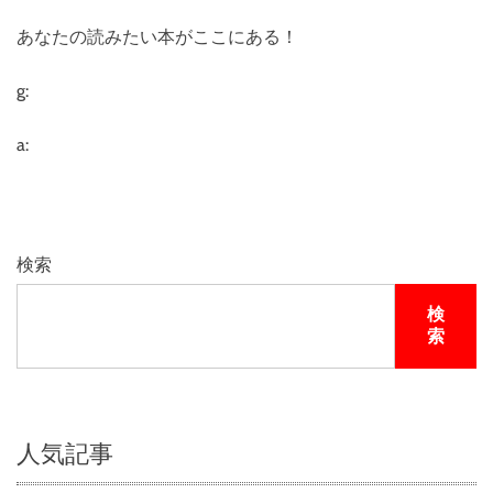
あなたの読みたい本がここにある！
g:
a:
検索
検
索
人気記事