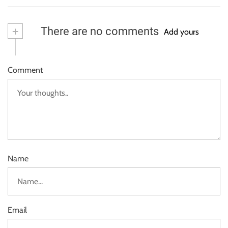
+
There are no comments
Add yours
Comment
Name
Email