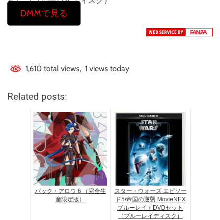
き） （ブルーレイディスク）
DMMで見る
1,610 total views, 1 views today
Related posts:
バック・アロウ 6 （完全生
スター・ウォーズ エピソー
産限定版）
ド5/帝国の逆襲 MovieNEX
ブルーレイ＋DVDセット
（ブルーレイディスク）