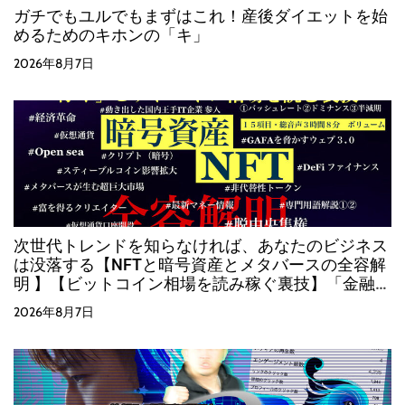
ガチでもユルでもまずはこれ！産後ダイエットを始
めるためのキホンの「キ」
2026年8月7日
次世代トレンドを知らなければ、あなたのビジネス
は没落する【NFTと暗号資産とメタバースの全容解
明 】【ビットコイン相場を読み稼ぐ裏技】「金融・
経済が変革する時、必ずそこに大きな富が生まれま
2026年8月7日
す」