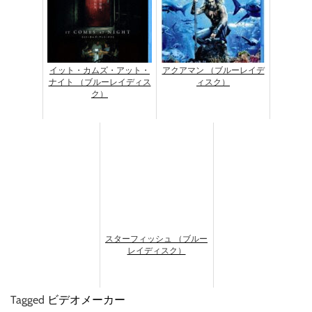
イット・カムズ・アット・
アクアマン （ブルーレイデ
ナイト （ブルーレイディス
ィスク）
ク）
スターフィッシュ （ブルー
レイディスク）
Tagged
ビデオメーカー