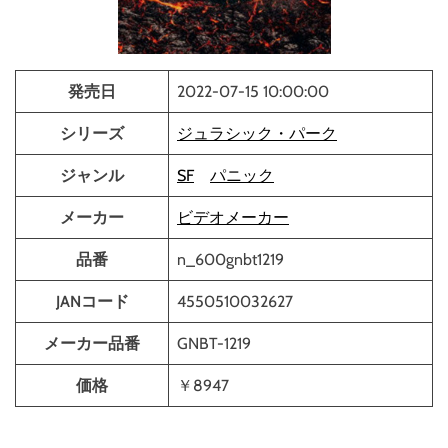
発売日
2022-07-15 10:00:00
シリーズ
ジュラシック・パーク
ジャンル
SF
パニック
メーカー
ビデオメーカー
品番
n_600gnbt1219
JANコード
4550510032627
メーカー品番
GNBT-1219
価格
￥8947