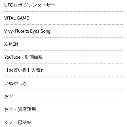
UFOロボ グレンダイザー
VITAL GAME
Vivy-Fluorite Eye’s Song
X-MEN
YouTube・動画編集
【お買い得】人気作
いぬやしき
お金
お金・資産運用
くノ一忍法帖