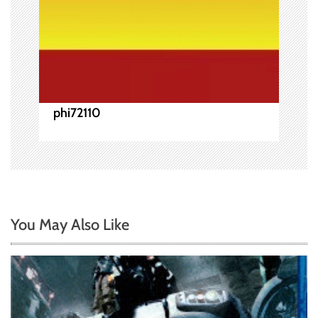
phi72110
You May Also Like