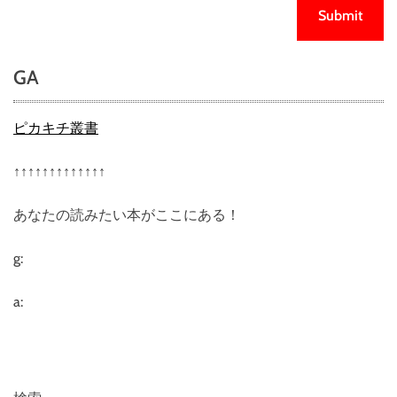
GA
ピカキチ叢書
↑↑↑↑↑↑↑↑↑↑↑↑↑
あなたの読みたい本がここにある！
g:
a: