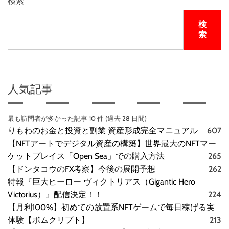
検索
検
索
人気記事
最も訪問者が多かった記事 10 件 (過去 28 日間)
りもわのお金と投資と副業 資産形成完全マニュアル
607
【NFTアートでデジタル資産の構築】世界最大のNFTマー
ケットプレイス「Open Sea」での購入方法
265
【ドンタコウのFX考察】今後の展開予想
262
特報『巨大ヒーロー ヴィクトリアス（Gigantic Hero
Victorius）』配信決定！！
224
【月利100%】初めての放置系NFTゲームで毎日稼げる実
体験【ボムクリプト】
213