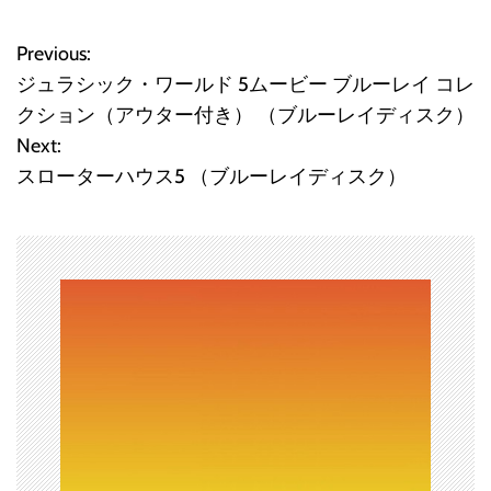
Previous:
投
ジュラシック・ワールド 5ムービー ブルーレイ コレ
稿
クション（アウター付き） （ブルーレイディスク）
Next:
ナ
スローターハウス5 （ブルーレイディスク）
ビ
ゲ
ー
シ
ョ
ン