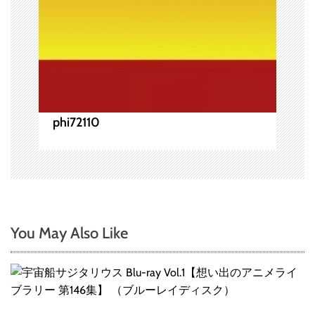
phi72110
You May Also Like