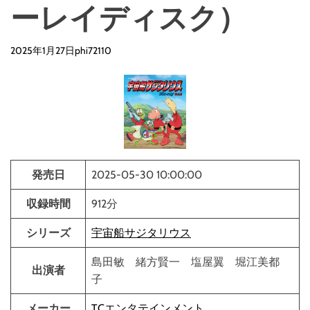
ーレイディスク）
2025年1月27日
phi72110
発売日
2025-05-30 10:00:00
収録時間
912分
シリーズ
宇宙船サジタリウス
島田敏 緒方賢一 塩屋翼 堀江美都
出演者
子
メーカー
TCエンタテインメント