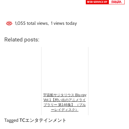
1,055 total views, 1 views today
Related posts:
宇宙船サジタリウス Blu-ray
Vol.1【想い出のアニメライ
ブラリー 第146集】 （ブル
ーレイディスク）
Tagged
TCエンタテインメント