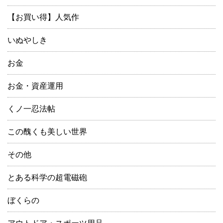
【お買い得】人気作
いぬやしき
お金
お金・資産運用
くノ一忍法帖
この醜くも美しい世界
その他
とある科学の超電磁砲
ぼくらの