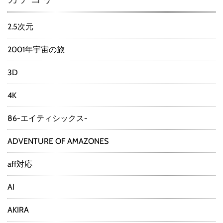
2.5次元
2001年宇宙の旅
3D
4K
86-エイティシックス-
ADVENTURE OF AMAZONES
aff対応
AI
AKIRA