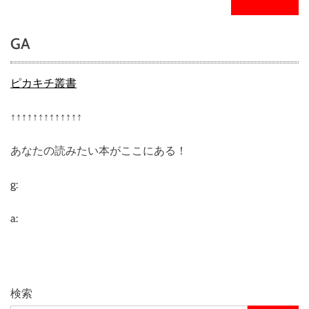
GA
ピカキチ叢書
↑↑↑↑↑↑↑↑↑↑↑↑↑
あなたの読みたい本がここにある！
g:
a:
検索