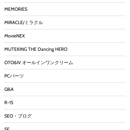
MEMORIES
MIRACLE/ミラクル
MovieNEX
MUTEKING THE Dancing HERO
OTO&IV オールインワンクリーム
PCパーツ
Q&A
R-15
SEO・ブログ
SF