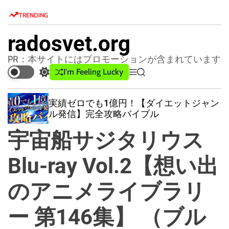
S
TRENDING
k
i
radosvet.org
p
t
PR：本サイトにはプロモーションが含まれています
o
I'm Feeling Lucky
S
M
S
c
w
e
e
o
i
n
a
実績ゼロでも1億円！【ダイエットジャン
t
u
r
n
ル発信】完全攻略バイブル
c
c
t
h
h
宇宙船サジタリウス
e
c
n
o
l
Blu-ray Vol.2【想い出
t
o
r
のアニメライブラリ
m
o
d
ー 第146集】 （ブル
e