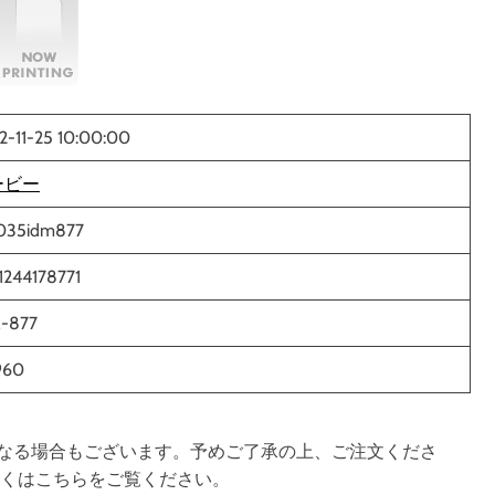
2-11-25 10:00:00
ービー
035idm877
1244178771
-877
960
なる場合もございます。予めご了承の上、ご注文くださ
しくはこちらをご覧ください。