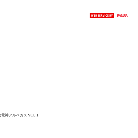
電神アルベガス VOL.1