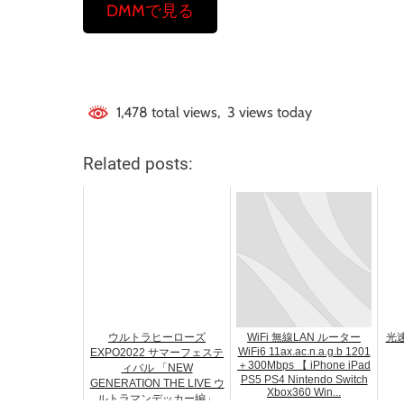
DMMで見る
1,478 total views, 3 views today
Related posts:
ウルトラヒーローズ
WiFi 無線LAN ルーター
光速
WiFi6 11ax.ac.n.a.g.b 1201
EXPO2022 サマーフェステ
＋300Mbps 【 iPhone iPad
ィバル 「NEW
PS5 PS4 Nintendo Switch
GENERATION THE LIVE ウ
Xbox360 Win...
ルトラマンデッカー編」