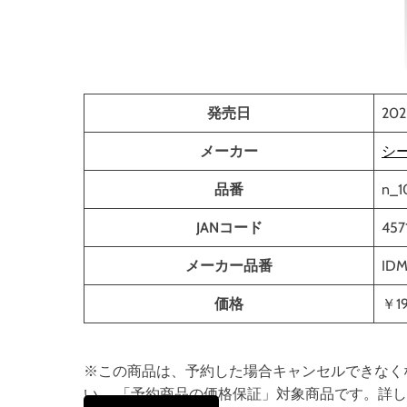
発売日
202
メーカー
シ
品番
n_1
JANコード
457
メーカー品番
IDM
価格
￥1
※この商品は、予約した場合キャンセルできなく
い。 「予約商品の価格保証」対象商品です。詳