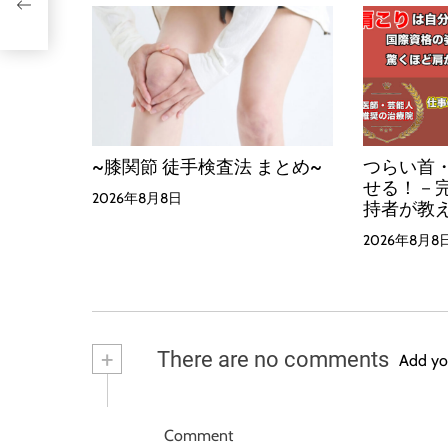
~膝関節 徒手検査法 まとめ~
つらい首
せる！－
2026年8月8日
持者が教
2026年8月8
+
There are no comments
Add yo
Comment