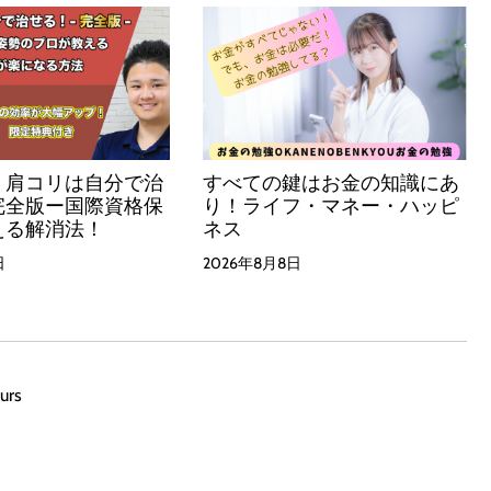
・肩コリは自分で治
すべての鍵はお金の知識にあ
完全版ー国際資格保
り！ライフ・マネー・ハッピ
える解消法！
ネス
日
2026年8月8日
urs