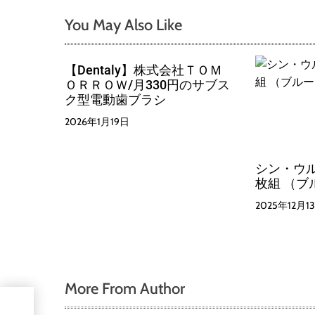
You May Also Like
【Dentaly】株式会社ＴＯＭ
ＯＲＲＯＷ/月330円のサブス
ク型電動歯ブラシ
2026年1月19日
シン・ウルト
枚組 （ブ
2025年12月1
More From Author
リー