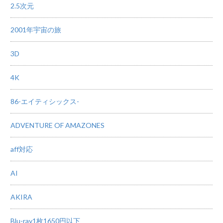
2.5次元
2001年宇宙の旅
3D
4K
86-エイティシックス-
ADVENTURE OF AMAZONES
aff対応
AI
AKIRA
Blu-ray1枚1650円以下