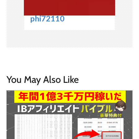
phi72110
You May Also Like