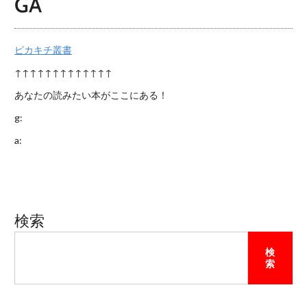
GA
ピカキチ叢書
↑↑↑↑↑↑↑↑↑↑↑↑↑
あなたの読みたい本がここにある！
g:
a:
検索
検
索