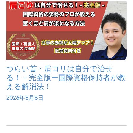
つらい首・肩コリは自分で治せ
る！－完全版ー国際資格保持者が教
える解消法！
2026年8月8日