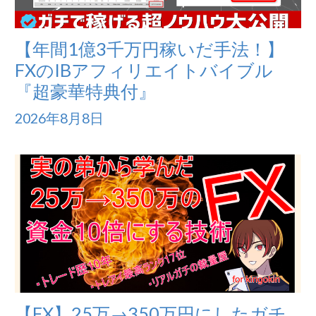
【年間1億3千万円稼いだ手法！】
FXのIBアフィリエイトバイブル
『超豪華特典付』
2026年8月8日
【FX】25万→350万円にしたガチ