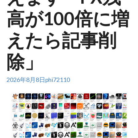
高が100倍に増
えたら記事削
除」
2026年8月8日
phi72110