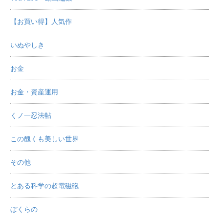
【お買い得】人気作
いぬやしき
お金
お金・資産運用
くノ一忍法帖
この醜くも美しい世界
その他
とある科学の超電磁砲
ぼくらの