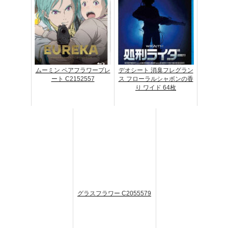
ムーミン ペアフラワープレ
デオシート 消臭フレグラン
ート C2152557
ス フローラルシャボンの香
り ワイド 64枚
グラスフラワー C2055579