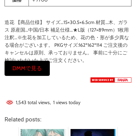
造花 【商品仕様】 サイズ…15×30.5×6.5cm 材質…木、ガラ
ス 原産国…中国/日本 補足仕様…★L版（127×89mm）1枚用
注釈…※生花を加工しているため、花の色・形が多少異な
る場合がございます。 PKGサイズ:162*162*114 ご注文後の
キャンセルは原則、承っておりません。 事前に十分にご
検討いただいた上でご注文ください。
DMMで見る
1,543 total views, 1 views today
Related posts: