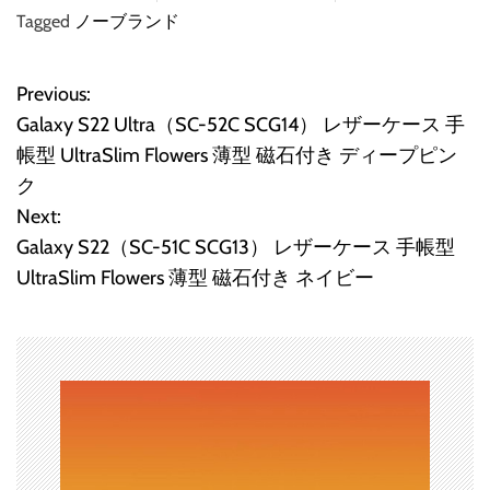
Tagged
ノーブランド
Previous:
投
Galaxy S22 Ultra（SC-52C SCG14） レザーケース 手
稿
帳型 UltraSlim Flowers 薄型 磁石付き ディープピン
ク
ナ
Next:
ビ
Galaxy S22（SC-51C SCG13） レザーケース 手帳型
UltraSlim Flowers 薄型 磁石付き ネイビー
ゲ
ー
シ
ョ
ン