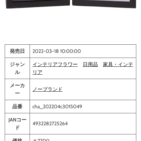
発売日
2022-03-18 10:00:00
ジャン
インテリアフラワー
日用品
家具・インテ
ル
リア
メーカ
ノーブランド
ー
品番
cha_202204c3015049
JANコー
4932282725264
ド
価格
￥7700