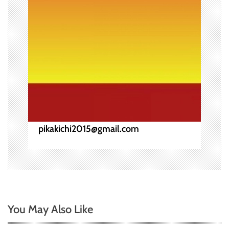
pikakichi2015@gmail.com
You May Also Like