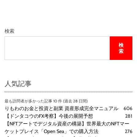
検索
検
索
人気記事
最も訪問者が多かった記事 10 件 (過去 28 日間)
りもわのお金と投資と副業 資産形成完全マニュアル
606
【ドンタコウのFX考察】今後の展開予想
281
【NFTアートでデジタル資産の構築】世界最大のNFTマー
ケットプレイス「Open Sea」での購入方法
276