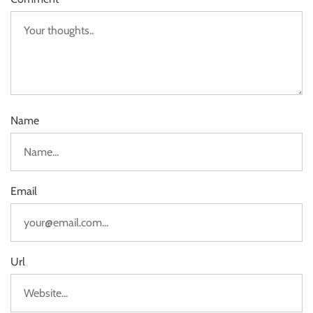
Name
Email
Url