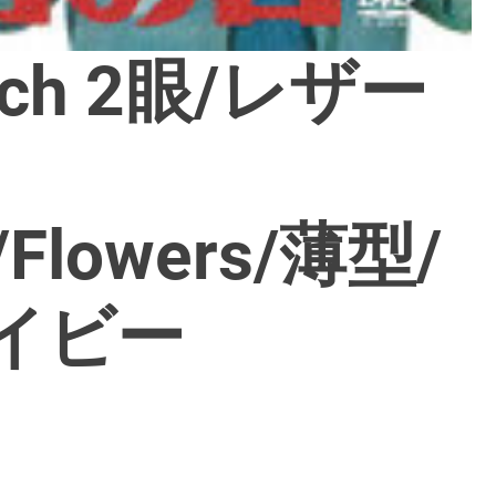
inch 2眼/レザー
m/Flowers/薄型/
イビー