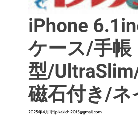
iPhone 6.1
ケース/手帳
型/UltraSli
磁石付き/ネ
2025年4月1日
pikakichi2015@gmail.com