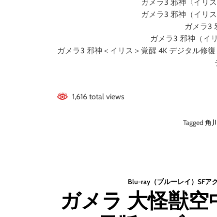
ガメラ3 邪神〈イリ
ガメラ3 邪神（イリ
ガメラ3
ガメラ3 邪神（イリス
ガメラ3 邪神＜イリス＞覚醒 4K デジタル修復 Ultra
1,616 total views
Tagged
角
Blu-ray（ブルーレイ）
SF
ア
ガメラ 大怪獣空中