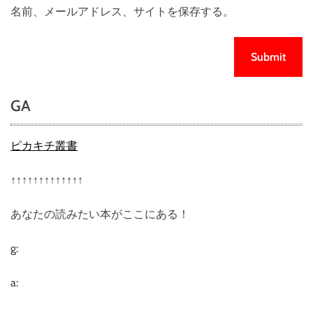
名前、メールアドレス、サイトを保存する。
GA
ピカキチ叢書
↑↑↑↑↑↑↑↑↑↑↑↑↑
あなたの読みたい本がここにある！
g:
a: