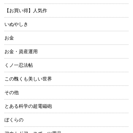
【お買い得】人気作
いぬやしき
お金
お金・資産運用
くノ一忍法帖
この醜くも美しい世界
その他
とある科学の超電磁砲
ぼくらの