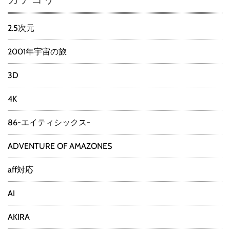
2.5次元
2001年宇宙の旅
3D
4K
86-エイティシックス-
ADVENTURE OF AMAZONES
aff対応
AI
AKIRA