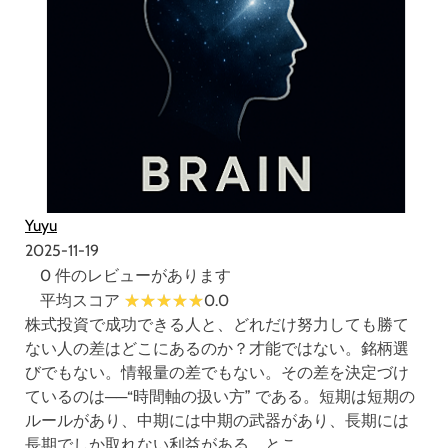
Yuyu
2025-11-19
0 件のレビューがあります
平均スコア
0.0
株式投資で成功できる人と、どれだけ努力しても勝て
ない人の差はどこにあるのか？才能ではない。銘柄選
びでもない。情報量の差でもない。その差を決定づけ
ているのは──“時間軸の扱い方” である。短期は短期の
ルールがあり、中期には中期の武器があり、長期には
長期でしか取れない利益がある。とこ