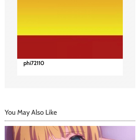
phi72110
You May Also Like