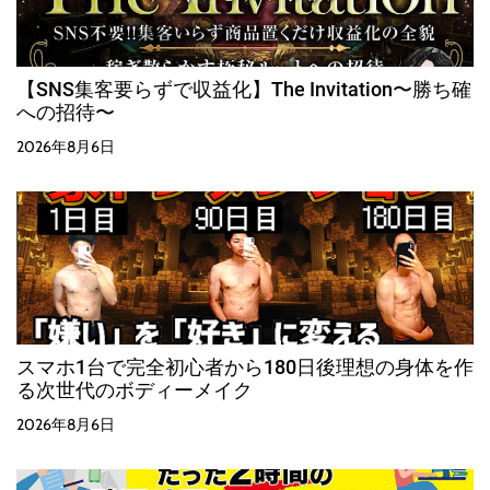
【SNS集客要らずで収益化】The Invitation〜勝ち確
への招待〜
2026年8月6日
スマホ1台で完全初心者から180日後理想の身体を作
る次世代のボディーメイク
2026年8月6日