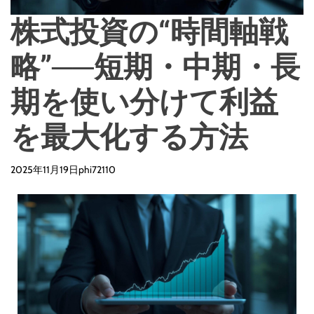
株式投資の“時間軸戦
略”──短期・中期・長
期を使い分けて利益
を最大化する方法
2025年11月19日
phi72110