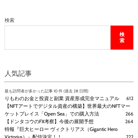
検索
検
索
人気記事
最も訪問者が多かった記事 10 件 (過去 28 日間)
りもわのお金と投資と副業 資産形成完全マニュアル
612
【NFTアートでデジタル資産の構築】世界最大のNFTマー
ケットプレイス「Open Sea」での購入方法
266
【ドンタコウのFX考察】今後の展開予想
264
特報『巨大ヒーロー ヴィクトリアス（Gigantic Hero
Victorius）』配信決定！！
222