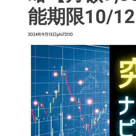
能期限10/1
2024年9月13日
phi72110