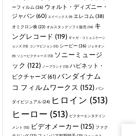
ウォルト・ディズニー・
ーフィルム
(26)
ジャパン
(60)
エレコム
(38)
エイベックス
(11)
キ
オミクロン株
(23)
オルスタックソフト販売
(14)
ングレコード
(119)
ギャガ・コミュニケーシ
シービー
(26)
ョンズ
(13)
コンマビジョン
(12)
ジェネオン
ソニーミュージ
ソニーピクチャーズ
(13)
(11)
ック
(122)
ハピネット・
ノーブランド
(13)
バンダイナム
ピクチャーズ
(61)
コ フィルムワークス
(152)
バン
ヒロイン
(513)
ダイビジュアル
(24)
ヒーロー
(513)
ビクターエンタテイン
ビデオメーカー
(125)
ファク
メント
(15)
日
タリング
(22)
フィンジア初期脱毛
(21)
フォックス