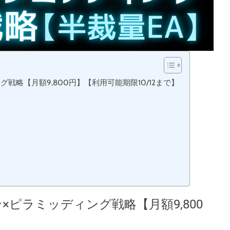
戦略【月額9,800円】【利用可能期限10/12まで】
×ピラミッディング戦略【月額9,800
】