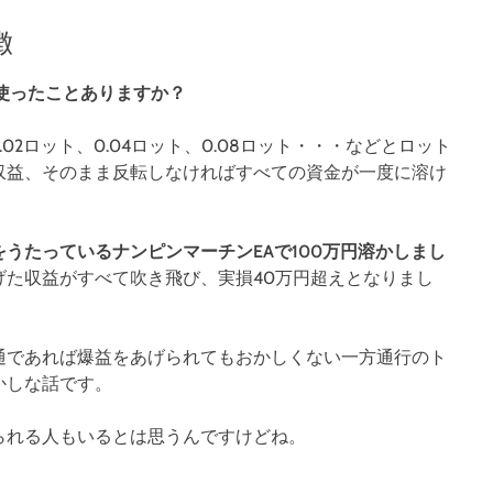
徴
使ったことありますか？
02ロット、0.04ロット、0.08ロット・・・などとロット
収益、そのまま反転しなければすべての資金が一度に溶け
うたっているナンピンマーチンEAで100万円溶かしまし
げた収益がすべて吹き飛び、実損40万円超えとなりまし
通であれば爆益をあげられてもおかしくない一方通行のト
かしな話です。
られる人もいるとは思うんですけどね。