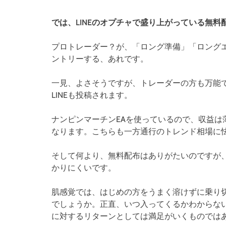
では、LINEのオプチャで盛り上がっている無料
プロトレーダー？が、「ロング準備」「ロングエ
ントリーする、あれです。
一見、よさそうですが、トレーダーの方も万能
LINEも投稿されます。
ナンピンマーチンEAを使っているので、収益
なります。こちらも一方通行のトレンド相場に
そして何より、無料配布はありがたいのですが、
かりにくいです。
肌感覚では、はじめの方をうまく溶けずに乗り切
でしょうか。正直、いつ入ってくるかわからない
に対するリターンとしては満足がいくものでは