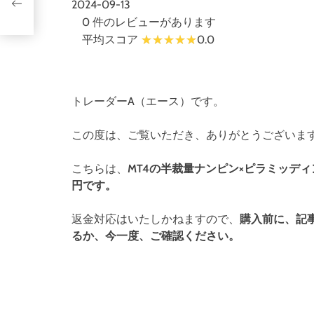
レオ
2024-09-13
0 件のレビューがあります
平均スコア
0.0
トレーダーA（エース）です。
この度は、ご覧いただき、ありがとうございま
こちらは、
MT4の半裁量ナンピン×ピラミッディングEA
円です。
返金対応はいたしかねますので、
購入前に、記
るか、今一度、ご確認ください。