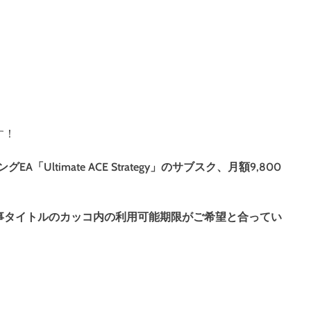
す！
「Ultimate ACE Strategy」のサブスク、月額9,800
事タイトルのカッコ内の利用可能期限がご希望と合ってい