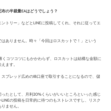
配布の半裁量EAはどうでしょう？
ントリー」などとLINEに投稿してくれ、それに従ってエ
ではありません。時々「今回はロスカットで！」という
は薄くコツコツにもかかわらず、ロスカットは結構な金額に
怯えます。
スプレッド広めのIB口座で取引することになるので、儲
ったとして、月利20%くらいがいいところといった感じ
LINEの投稿を日常的に待つのもストレスですし、リスク
ありません。