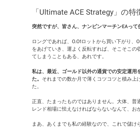
「Ultimate ACE Strategy」の特
突然ですが、皆さん、ナンピンマーチンEAって
ロングであれば、0.01ロットから買い下がり、0.
をあげていき、運よく反転すれば、そこそこの
てしまうこともある、あれです。
私は、最近、ゴールド以外の通貨での安定運用を
た。
それまでの数か月で薄くコツコツと積み上
た。
正直、たまったものではありません。大体、普
レンド相場に怯えなければならないなんて、お
まあ、あくまでも私の経験なので、これで儲け