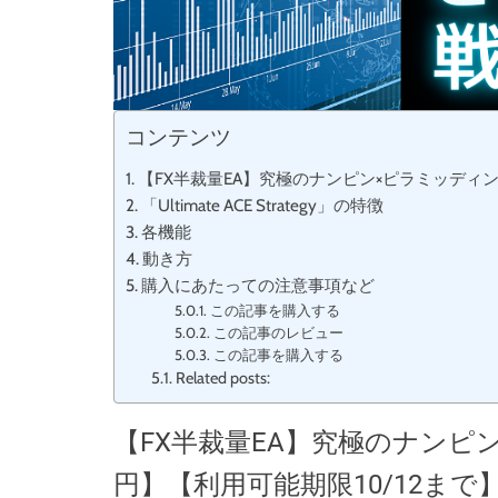
コンテンツ
【FX半裁量EA】究極のナンピン×ピラミッディング
「Ultimate ACE Strategy」の特徴
各機能
動き方
購入にあたっての注意事項など
この記事を購入する
この記事のレビュー
この記事を購入する
Related posts:
【FX半裁量EA】究極のナンピン
円】【利用可能期限10/12まで