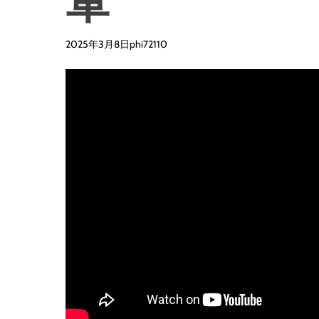
軍
2025年3月8日
phi72110