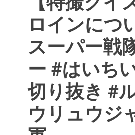
【特撮クイ
ロインについ
スーパー戦隊
ー #はいちい
切り抜き #
ウリュウジャ