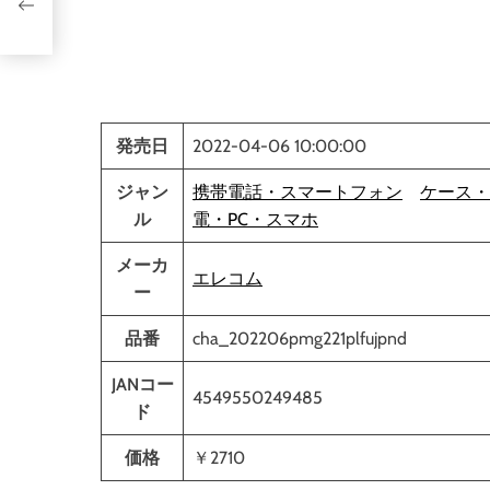
発売日
2022-04-06 10:00:00
ジャン
携帯電話・スマートフォン
ケース・
ル
電・PC・スマホ
メーカ
エレコム
ー
品番
cha_202206pmg221plfujpnd
JANコー
4549550249485
ド
価格
￥2710