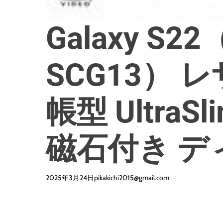
Galaxy S22
SCG13） 
帳型 UltraSl
磁石付き デ
2025年3月24日
pikakichi2015@gmail.com