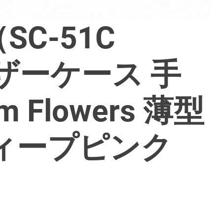
（SC-51C
レザーケース 手
im Flowers 薄型
ィープピンク