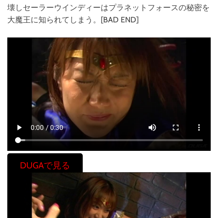
壊しセーラーウインディーはプラネットフォースの秘密を
大魔王に知られてしまう。[BAD END]
DUGAで見る