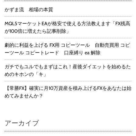
かずま流 相場の本質
MQL5マーケットEAが格安で使える方法教えます「FX残高
が100倍に増えたら記事削除」
劇的に利益を上げる FX用 コピーツール 自動売買用 コピ
ーツール コピートレード 口座縛り ea 解除
ガチでもユルでもまずはこれ！産後ダイエットを始めるた
めのキホンの「キ」
【常勝FX】確実に月10万資産を積み上げるFXをあなたは始
めてみませんか？
アーカイブ