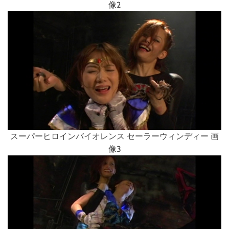
像2
スーパーヒロインバイオレンス セーラーウィンディー 画
像3