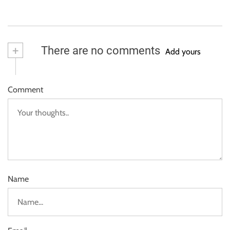
+
There are no comments
Add yours
Comment
Name