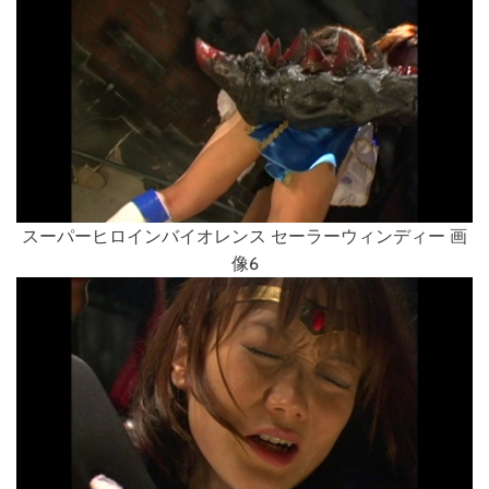
スーパーヒロインバイオレンス セーラーウィンディー 画
像6