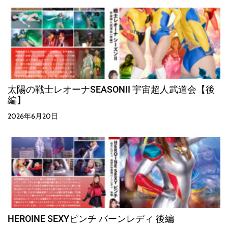
太陽の戦士レオーナSEASONII 宇宙超人武道会【後
編】
2026年6月20日
HEROINE SEXYピンチ バーンレディ 後編