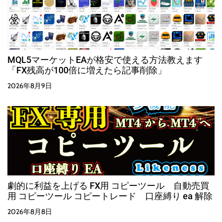
MQL5マーケットEAが格安で使える方法教えます
「FX残高が100倍に増えたら記事削除」
2026年8月9日
劇的に利益を上げる FX用 コピーツール 自動売買
用 コピーツール コピートレード 口座縛り ea 解除
2026年8月8日