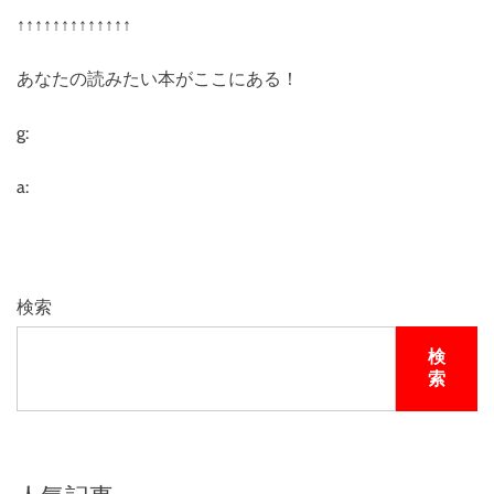
↑↑↑↑↑↑↑↑↑↑↑↑↑
あなたの読みたい本がここにある！
g:
a:
検索
検
索