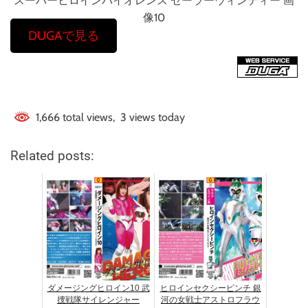
スーパーヒロインバイオレンス セーラーウィンディー 画
像10
DUGAで見る
1,666 total views, 3 views today
Related posts:
ダメージングヒロイン10 武
ヒロインセクシーピンチ 銀
捜戦隊サイレンジャー
河の女戦士アストロフラウ