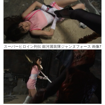
スーパーヒロイン列伝 銀河麗装隊ジャンヌフォース 画像7