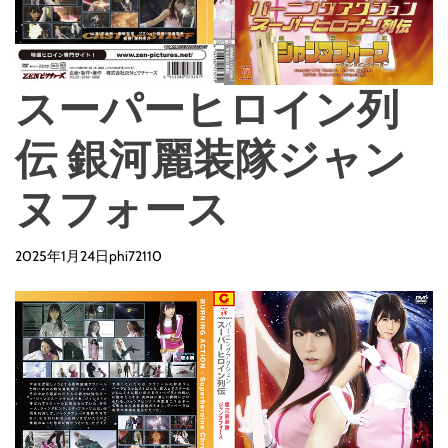
スーパーヒロイン列
伝 銀河麗装隊ジャン
ヌフォース
2025年1月24日
phi72110