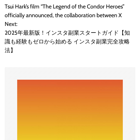
Tsui Hark’s film “The Legend of the Condor Heroes”
稿
officially announced, the collaboration between X
Next:
ナ
2025年最新版！インスタ副業スタートガイド【知
ビ
識も経験もゼロから始める インスタ副業完全攻略
法】
ゲ
ー
シ
ョ
ン