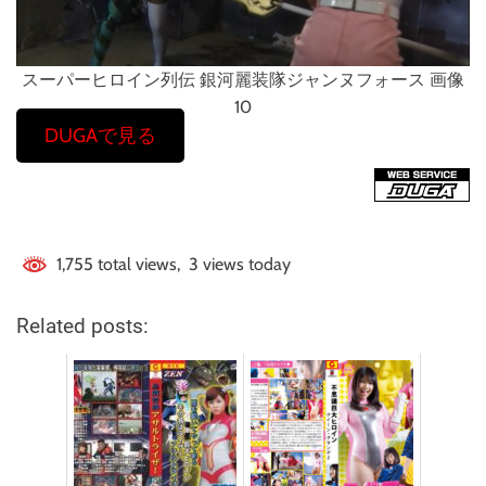
スーパーヒロイン列伝 銀河麗装隊ジャンヌフォース 画像
10
DUGAで見る
1,755 total views, 3 views today
Related posts: