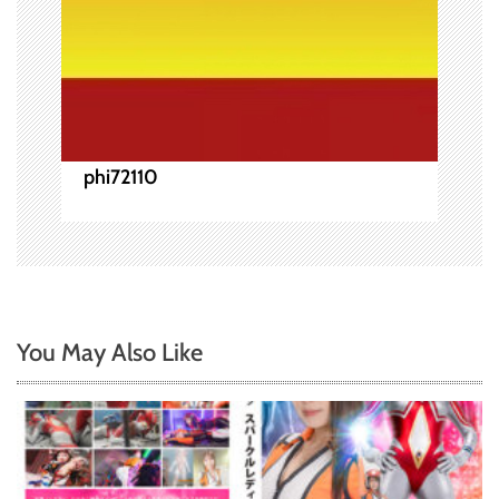
phi72110
You May Also Like