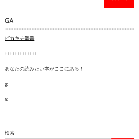
GA
ピカキチ叢書
↑↑↑↑↑↑↑↑↑↑↑↑↑
あなたの読みたい本がここにある！
g:
a:
検索